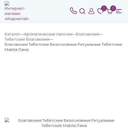
0
0
Каталог
Ароматические палочки
Благовония
Тибетские благовония
Благовония Тибетские Безосновные Ритуальные Тибетские
Майла Лама