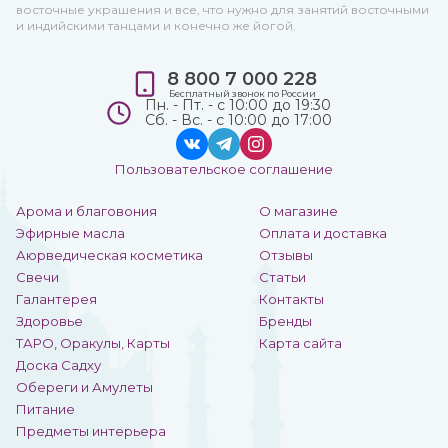
восточные украшения и все, что нужно для занятий восточными
и индийскими танцами и конечно же йогой.
8 800 7 000 228
Бесплатный звонок по России
Пн. - Пт. - с 10:00 до 19:30
Сб. - Вс. - с 10:00 до 17:00
Пользовательское соглашение
Арома и благовония
О магазине
Эфирные масла
Оплата и доставка
Аюрведическая косметика
Отзывы
Свечи
Статьи
Галантерея
Контакты
Здоровье
Бренды
ТАРО, Оракулы, Карты
Карта сайта
Доска Садху
Обереги и Амулеты
Питание
Предметы интерьера