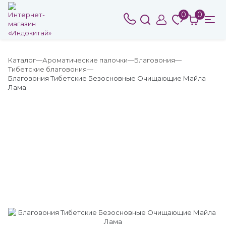
0
0
Каталог
Ароматические палочки
Благовония
Тибетские благовония
Благовония Тибетские Безосновные Очищающие Майла
Лама