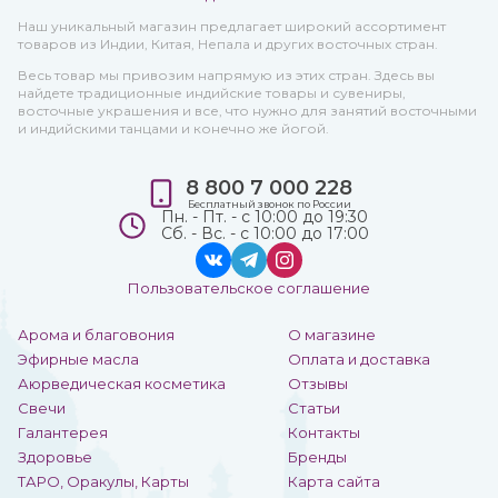
Наш уникальный магазин предлагает широкий ассортимент
товаров из Индии, Китая, Непала и других восточных стран.
Весь товар мы привозим напрямую из этих стран. Здесь вы
найдете традиционные индийские товары и сувениры,
восточные украшения и все, что нужно для занятий восточными
и индийскими танцами и конечно же йогой.
8 800 7 000 228
Бесплатный звонок по России
Пн. - Пт. - с 10:00 до 19:30
Сб. - Вс. - с 10:00 до 17:00
Пользовательское соглашение
Арома и благовония
О магазине
Эфирные масла
Оплата и доставка
Аюрведическая косметика
Отзывы
Свечи
Статьи
Галантерея
Контакты
Здоровье
Бренды
ТАРО, Оракулы, Карты
Карта сайта