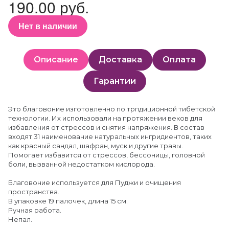
190.00 руб.
Нет в наличии
Описание
Доставка
Оплата
Гарантии
Это благовоние изготовленно по трпдиционной тибетской
технологии. Их использовали на протяжении веков для
избавления от стрессов и снятия напряжения. В состав
входят 31 наименование натуральных ингридиентов, таких
как красный сандал, шафран, муск и другие травы.
Помогает избавится от стрессов, бессоницы, головной
боли, вызванной недостатком кислорода.
Благовоние используется для Пуджи и очищения
пространства.
В упаковке 19 палочек, длина 15 см.
Ручная работа.
Непал.