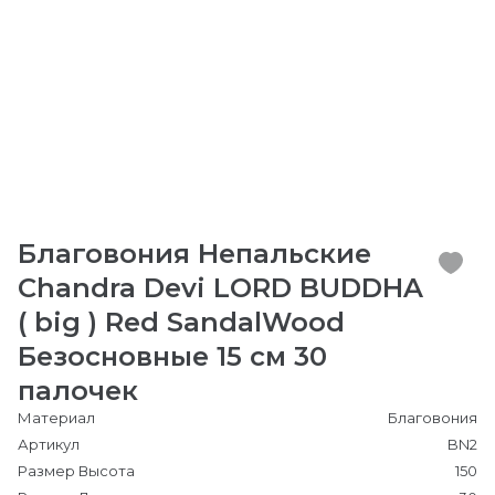
Благовония Непальские
Chandra Devi LORD BUDDHA
( big ) Red SandalWood
Безосновные 15 см 30
палочек
Материал
Благовония
Артикул
BN2
Размер Высота
150