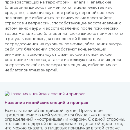
произрастающих на территории Непала. Непальские
благовония широко применяются в целительстве как
средство, гармонизирующее работу нервной системы,
помогающее избавиться от психических расстройств,
стрессов и депрессии, способствующее восстановлению
истонченной ауры и восстановлению после психических
травм. Непальские благовония также широко применяются
в ритуальных целях для подношений божествам,
сосредоточения на духовной практике, обращения внутрь
себя. Эти благовония способствуют концентрации
внимания, гармонизируют физическое и психическое
состояние человека, а также используются для очищения
энергетической атмосферы помещения, избавления от
неблагоприятных энергий.
Названия индийских специй и приправ
Все слышали об индийской кухне. Привычное
представление о ней умещается буквально в паре
определений - «острейшая» и «карри». С одной стороны,
это так, но с другой не раскрывает и десятой доли того,
что можно сказать о пищевых привычках в этой стране.