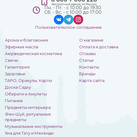
Бесплатный звонок по России
Пн. - Пт. - с 10:00 до 19:30
Сб. - Вс. - с 10:00 до 17:00
Пользовательское соглашение
Арома и благовония
О магазине
Эфирные масла
Оплата и доставка
Аюрведическая косметика
Отзывы
Свечи
Статьи
Галантерея
Контакты
Здоровье
Бренды
ТАРО, Оракулы, Карты
Карта сайта
Доска Садху
Обереги и Амулеты
Питание
Предметы интерьера
Фен-Шуй, ритуальные
предметы
Музыкальные инструменты
Хна для Тату и Мехенди