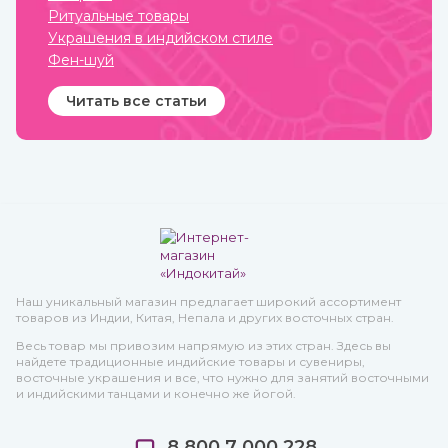
Ритуальные товары
Украшения в индийском стиле
Фен-шуй
Читать все статьи
Наш уникальный магазин предлагает широкий ассортимент
товаров из Индии, Китая, Непала и других восточных стран.
Весь товар мы привозим напрямую из этих стран. Здесь вы
найдете традиционные индийские товары и сувениры,
восточные украшения и все, что нужно для занятий восточными
и индийскими танцами и конечно же йогой.
8 800 7 000 228