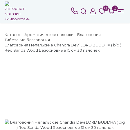
0
0
Каталог
Ароматические палочки
Благовония
Тибетские благовония
Благовония Непальские Chandra Devi LORD BUDDHA ( big )
Red SandalWood Безосновные 15 см 30 палочек