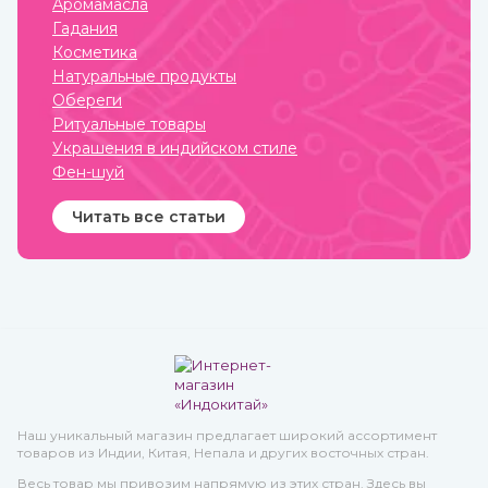
Аромамасла
Гадания
Косметика
Натуральные продукты
Обереги
Ритуальные товары
Украшения в индийском стиле
Фен-шуй
Читать все статьи
Наш уникальный магазин предлагает широкий ассортимент
товаров из Индии, Китая, Непала и других восточных стран.
Весь товар мы привозим напрямую из этих стран. Здесь вы