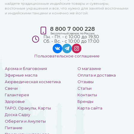
найдете традиционные индийские товары и сувениры,
восточные украшения и все, что нужно для занятий восточными
и индийскими танцами и конечно же йогой.
8 800 7 000 228
Бесплатный звонок по России
Пн. - Пт. - с 10:00 до 19:30
Сб. - Вс. - с 10:00 до 17:00
Пользовательское соглашение
Арома и благовония
О магазине
Эфирные масла
Оплата и доставка
Аюрведическая косметика
Отзывы
Свечи
Статьи
Галантерея
Контакты
Здоровье
Бренды
ТАРО, Оракулы, Карты
Карта сайта
Доска Садху
Обереги и Амулеты
Питание