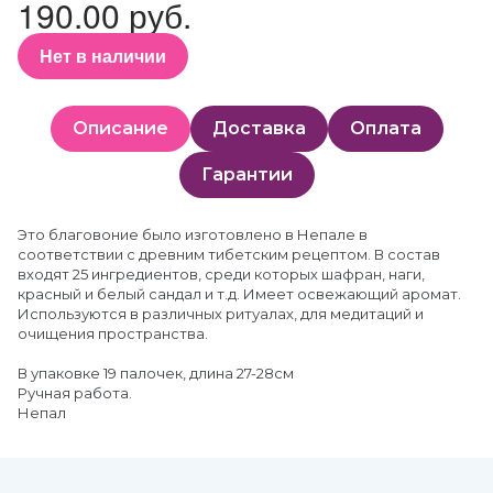
190.00 руб.
Нет в наличии
Описание
Доставка
Оплата
Гарантии
Это благовоние было изготовлено в Непале в
соответствии с древним тибетским рецептом. В состав
входят 25 ингредиентов, среди которых шафран, наги,
красный и белый сандал и т.д. Имеет освежающий аромат.
Используются в различных ритуалах, для медитаций и
очищения пространства.
В упаковке 19 палочек, длина 27-28см
Ручная работа.
Непал