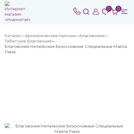
0
0
Каталог
Ароматические палочки
Благовония
Тибетские благовония
Благовония Непальские Безосновные Специальные Майла
Лама