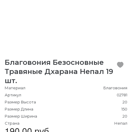
Благовония Безосновные
Травяные Дхарана Непал 19
шт.
Материал
Благовония
Артикул
02781
Размер Высота
20
Размер Длина
150
Размер Ширина
20
Страна
Непал
190.00 руб.