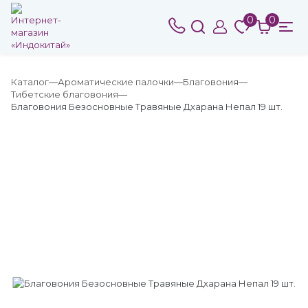
0
0
Каталог
Ароматические палочки
Благовония
Тибетские благовония
Благовония Безосновные Травяные Дхарана Непал 19 шт.