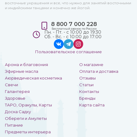
восточные украшения и все, что нужно для занятий восточными
и индийскими танцами и конечно же йогой.
8 800 7 000 228
Бесплатный звонок по России
Пн. - Пт. - с 10:00 до 19:30
Сб. - Вс. - с 10:00 до 17:00
Пользовательское соглашение
Арома и благовония
О магазине
Эфирные масла
Оплата и доставка
Аюрведическая косметика
Отзывы
Свечи
Статьи
Галантерея
Контакты
Здоровье
Бренды
ТАРО, Оракулы, Карты
Карта сайта
Доска Садху
Обереги и Амулеты
Питание
Предметы интерьера