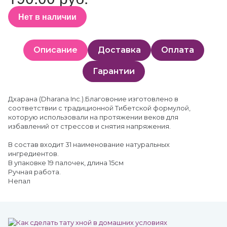
Нет в наличии
Описание
Доставка
Оплата
Гарантии
Дхарана (Dharana Inc.).Благовоние изготовлено в
соответствии с традиционной Тибетской формулой,
которую использовали на протяжении веков для
избавлений от стрессов и снятия напряжения.
В состав входит 31 наименование натуральных
ингредиентов.
В упаковке 19 палочек, длина 15см
Ручная работа.
Непал