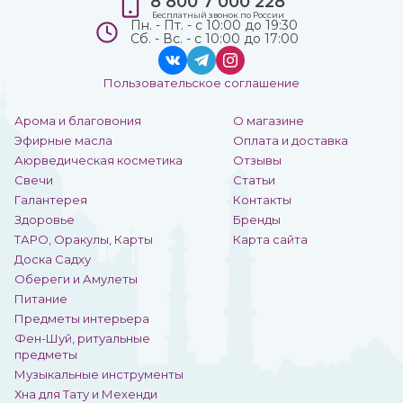
8 800 7 000 228
Бесплатный звонок по России
Пн. - Пт. - с 10:00 до 19:30
Сб. - Вс. - с 10:00 до 17:00
Пользовательское соглашение
Арома и благовония
О магазине
Эфирные масла
Оплата и доставка
Аюрведическая косметика
Отзывы
Свечи
Статьи
Галантерея
Контакты
Здоровье
Бренды
ТАРО, Оракулы, Карты
Карта сайта
Доска Садху
Обереги и Амулеты
Питание
Предметы интерьера
Фен-Шуй, ритуальные
предметы
Музыкальные инструменты
Хна для Тату и Мехенди