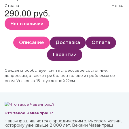
Страна
Непал
290.00 руб.
Нет в наличии
Описание
Доставка
Оплата
Гарантии
Сандал способствует снять стрессовое состояние,
депрессию, а также при болях в голове и проблемах со
сном. Упаковка: 15 штук длиной 22см.
Что такое Чаванпраш?
Чаванпраш является аюрведическим эликсиром жизни,
которому уже свыше 2 000 лет. Веками Чаванпраш