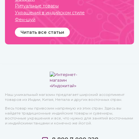
Ритуальные товары
Украшения в индийском стиле
Фен-шуй
Читать все статьи
Наш уникальный магазин предлагает широкий ассортимент
товаров из Индии, Китая, Непала и других восточных стран.
Весь товар мы привозим напрямую из этих стран. Здесь вы
найдете традиционные индийские товары и сувениры,
восточные украшения и все, что нужно для занятий восточными
и индийскими танцами и конечно же йогой.