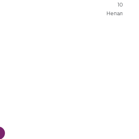
10
Непал