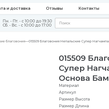
та и доставка
Отзывы
Контакты
Пн. - Пт. - с 10:00 до 19:30
Сб. - Вс. - с 10:00 до 17:00
кие благовония
015509 Благовония Непальские Супер Нагчамп
015509 Бла
Супер Нагч
Основа Бам
Материал
Артикул
Размер Высота
Размер Длина