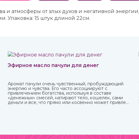
а и атмосферы от злых духов и негативной энергии
. Упаковка: 15 штук длиной 22см.
Эфирное масло пачули для денег
Аромат пачули очень чувственный, пробуждающий
энергию и чувства. Его часто ассоциируют с
привлечением богатства, используя в составе
«денежных» смесей, натирают тело, кошелек, сами
деньги и все, что прямо или косвенно может привлечь
финансы.