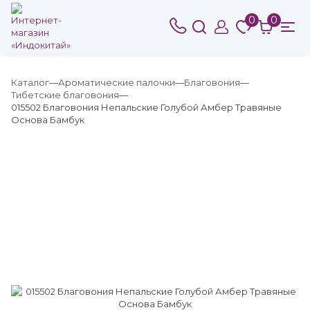
0
0
Каталог
Ароматические палочки
Благовония
Тибетские благовония
015502 Благовония Непальские Голубой Амбер Травяные
Основа Бамбук