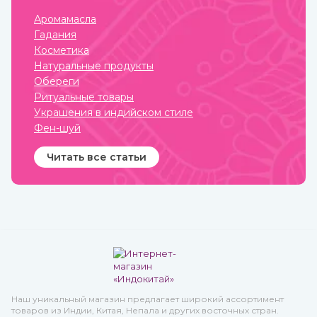
из нашей стать.
Аромамасла
Гадания
Косметика
Натуральные продукты
Обереги
Ритуальные товары
Украшения в индийском стиле
Фен-шуй
Читать все статьи
Наш уникальный магазин предлагает широкий ассортимент
товаров из Индии, Китая, Непала и других восточных стран.