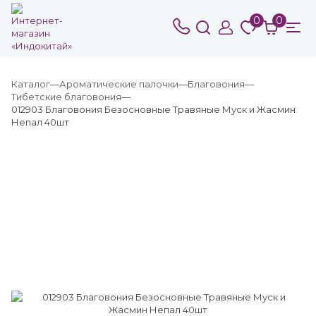
0
0
Каталог
Ароматические палочки
Благовония
Тибетские благовония
012903 Благовония Безосновные Травяные Муск и Жасмин
Непал 40шт