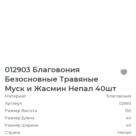
012903 Благовония
Безосновные Травяные
Муск и Жасмин Непал 40шт
Материал
Благовония
Артикул
02693
Размер Высота
150
Размер Длина
40
Размер Ширина
40
Страна
Непал