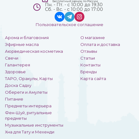
Бесплатный звонок по России
Пн. - Пт. - с 10:00 до 19:30
Сб. - Вс. - с 10:00 до 17:00
Пользовательское соглашение
Арома и благовония
О магазине
Эфирные масла
Оплата и доставка
Аюрведическая косметика
Отзывы
Свечи
Статьи
Галантерея
Контакты
Здоровье
Бренды
ТАРО, Оракулы, Карты
Карта сайта
Доска Садху
Обереги и Амулеты
Питание
Предметы интерьера
Фен-Шуй, ритуальные
предметы
Музыкальные инструменты
Хна для Тату и Мехенди