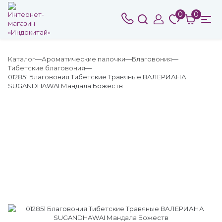
0
0
Каталог
Ароматические палочки
Благовония
Тибетские благовония
012851 Благовония Тибетские Травяные ВАЛЕРИАНА
SUGANDHAWAI Мандала Божеств