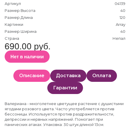
Артикул
04139
Размер Высота
40
Размер Длина
120
Картинки
Array
Размер Ширина
40
Страна
Непал
690.00 руб.
Нет в наличии
Описание
Доставка
Оплата
Гарантии
Валериана - многолетнее цветущее растение с душистыми
ягодами розового цвета. Часто употребляется против
бессоницы. Используется против раздражительности,
депрессии и нервных напряжений. Помогает при
панических атаках. Упаковка: 30 штук длиной 13см.