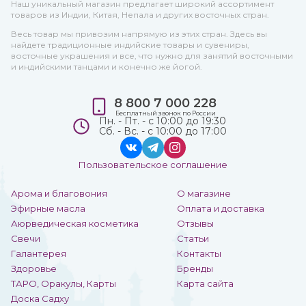
Наш уникальный магазин предлагает широкий ассортимент
товаров из Индии, Китая, Непала и других восточных стран.
Весь товар мы привозим напрямую из этих стран. Здесь вы
найдете традиционные индийские товары и сувениры,
восточные украшения и все, что нужно для занятий восточными
и индийскими танцами и конечно же йогой.
8 800 7 000 228
Бесплатный звонок по России
Пн. - Пт. - с 10:00 до 19:30
Сб. - Вс. - с 10:00 до 17:00
Пользовательское соглашение
Арома и благовония
О магазине
Эфирные масла
Оплата и доставка
Аюрведическая косметика
Отзывы
Свечи
Статьи
Галантерея
Контакты
Здоровье
Бренды
ТАРО, Оракулы, Карты
Карта сайта
Доска Садху