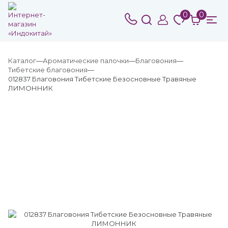
0
0
Каталог
Ароматические палочки
Благовония
Тибетские благовония
012837 Благовония Тибетские Безосновные Травяные
ЛИМОННИК