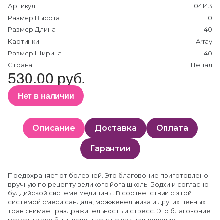
Артикул
04143
Размер Высота
110
Размер Длина
40
Картинки
Array
Размер Ширина
40
Страна
Непал
530.00 руб.
Нет в наличии
Описание
Доставка
Оплата
Гарантии
Предохраняет от болезней. Это благовоние приготовлено
вручную по рецепту великого йога школы Бодхи и согласно
буддийской системе медицины. В соответствии с этой
системой смеси сандала, можжевельника и других ценных
трав снимает раздражительность и стресс. Это благовоние
может также быть использовано как подношение.