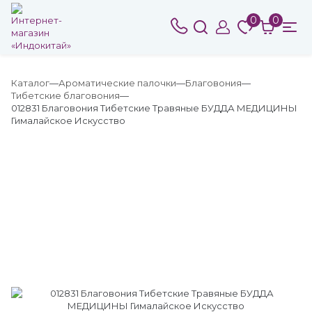
0
0
Каталог
Ароматические палочки
Благовония
Тибетские благовония
012831 Благовония Тибетские Травяные БУДДА МЕДИЦИНЫ
Гималайское Искусство