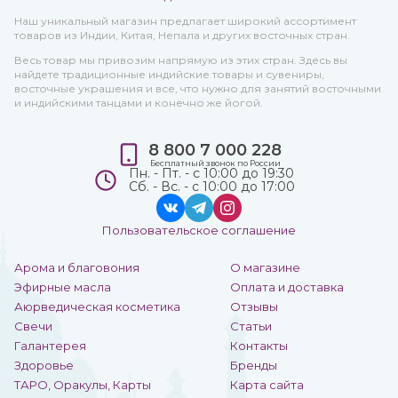
Наш уникальный магазин предлагает широкий ассортимент
товаров из Индии, Китая, Непала и других восточных стран.
Весь товар мы привозим напрямую из этих стран. Здесь вы
найдете традиционные индийские товары и сувениры,
восточные украшения и все, что нужно для занятий восточными
и индийскими танцами и конечно же йогой.
8 800 7 000 228
Бесплатный звонок по России
Пн. - Пт. - с 10:00 до 19:30
Сб. - Вс. - с 10:00 до 17:00
Пользовательское соглашение
Арома и благовония
О магазине
Эфирные масла
Оплата и доставка
Аюрведическая косметика
Отзывы
Свечи
Статьи
Галантерея
Контакты
Здоровье
Бренды
ТАРО, Оракулы, Карты
Карта сайта