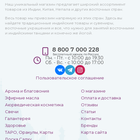
Наш уникальный магазин предлагает широкий ассортимент
товаров из Индии, Китая, Непала и других восточных стран.
Весь товар мы привозим напрямую из этих стран. Здесь вы
найдете традиционные индийские товары и сувениры,
восточные украшения и все, что нужно для занятий восточными
и индийскими танцами и конечно же йогой.
8 800 7 000 228
Бесплатный звонок по России
Пн. - Пт. - с 10:00 до 19:30
Сб. - Вс. - с 10:00 до 17:00
Пользовательское соглашение
Арома и благовония
О магазине
Эфирные масла
Оплата и доставка
Аюрведическая косметика
Отзывы
Свечи
Статьи
Галантерея
Контакты
Здоровье
Бренды
ТАРО, Оракулы, Карты
Карта сайта
Доска Садху