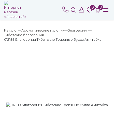
0
0
Каталог
Ароматические палочки
Благовония
Тибетские благовония
012189 Благовония Тибетские Травяные Будда Амитабха