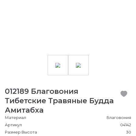
012189 Благовония
Тибетские Травяные Будда
Амитабха
Материал
Благовония
Артикул
04142
Размер Высота
30