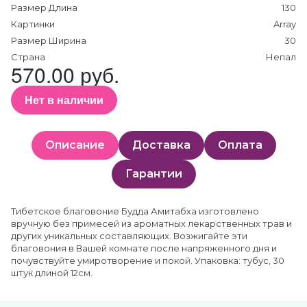
Размер Длина
130
Картинки
Array
Размер Ширина
30
Страна
Непал
570.00 руб.
Нет в наличии
Описание
Доставка
Оплата
Гарантии
Тибетское благовоние Будда Амитабха изготовлено
вручную без примесей из ароматных лекарственных трав и
других уникальных составляющих. Возжигайте эти
благовония в Вашей комнате после напряженного дня и
почувствуйте умиротворение и покой. Упаковка: тубус, 30
штук длиной 12см.