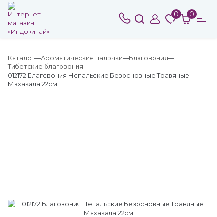
0
0
Каталог
Ароматические палочки
Благовония
Тибетские благовония
012172 Благовония Непальские Безосновные Травяные
Махакала 22см