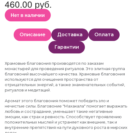
460.00 руб.
Нет в наличии
Описание
Доставка
Оплата
Гарантии
Храмовые благовония производятся по заказам
монастырей для проведения ритуалов. Это элитная группа
благовоний высочайшего качества. Храмовые благовония
используются для очищения пространства от
отрицательных энергий, а также знаменательных событий,
ритуалов и медитаций.
Аромат этого благовония поможет победить зло и
нечистые силы. Благовоние "Махакала" помогает выражать
любовь и сострадание, уменьшает такие негативные
эмоции, как страх и ревность. Способствует проявлению
положительных мыслей и устраняет как внешние, так и
внутренние препятствия на пути духовного роста в мирских
делах.