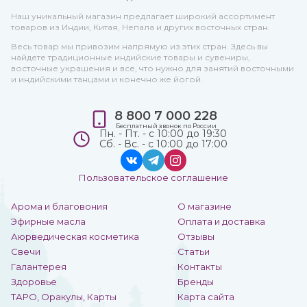
Наш уникальный магазин предлагает широкий ассортимент
товаров из Индии, Китая, Непала и других восточных стран.
Весь товар мы привозим напрямую из этих стран. Здесь вы
найдете традиционные индийские товары и сувениры,
восточные украшения и все, что нужно для занятий восточными
и индийскими танцами и конечно же йогой.
8 800 7 000 228
Бесплатный звонок по России
Пн. - Пт. - с 10:00 до 19:30
Сб. - Вс. - с 10:00 до 17:00
Пользовательское соглашение
Арома и благовония
О магазине
Эфирные масла
Оплата и доставка
Аюрведическая косметика
Отзывы
Свечи
Статьи
Галантерея
Контакты
Здоровье
Бренды
ТАРО, Оракулы, Карты
Карта сайта