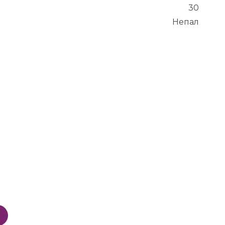
30
Непал