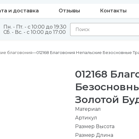
та и доставка
Отзывы
Контакты
Пн. - Пт. - с 10:00 до 19:30
Сб. - Вс. - с 10:00 до 17:00
кие благовония
012168 Благовония Непальские Безосновные Тр
012168 Бла
Безосновн
Золотой Бу
Материал
Артикул
Размер Высота
Размер Длина