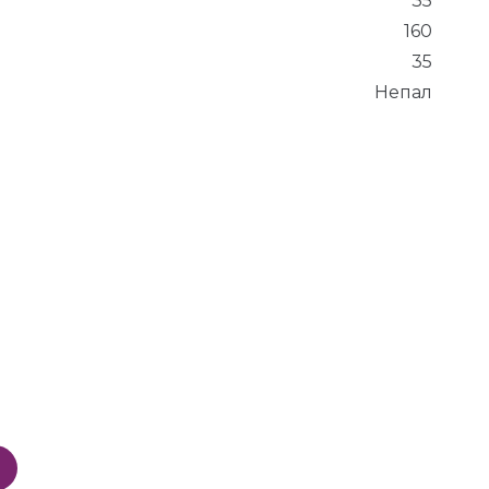
35
160
35
Непал