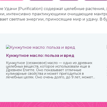
Удачи (Purification) содержат целебные растения, 
и, интенсивно практикующими очищающие мантры. 
ает светлые энергии, приносящие мир и удачу. В бум
Кунжутное масло: польза и вред
Кунжутное (сезамовое) масло — одно из древних
целебных веществ, которое использовали еще в
Древнем Египте. Оно показывает отличные
кулинарные свойства и может пригодиться в
лечебных целях. Оно очень долго, до 9 лет, может
храниться без потери ценных качеств.