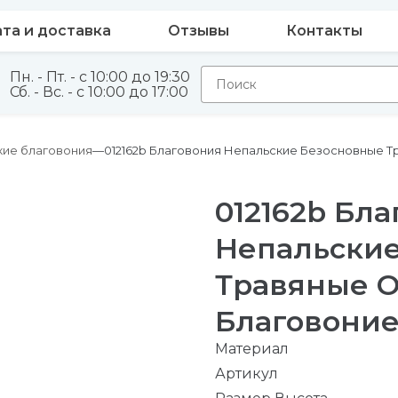
та и доставка
Отзывы
Контакты
Пн. - Пт. - с 10:00 до 19:30
Сб. - Вс. - с 10:00 до 17:00
кие благовония
012162b Благовония Непальские Безосновные 
012162b Бл
Непальски
Травяные 
Благовоние
Материал
Артикул