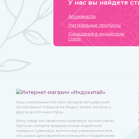
У нас вы найдете ст
Аромамасла
Натуральные продукты
Украшения в индийском
стиле
Наш уникальный магазин предлагает широкий
ассортимент товаров из Индии, Китая, Непала и
других восточных стран.
Весь товар мы привозим напрямую из этих стран.
Здесь вы найдете традиционные индийские
товары и сувениры, восточные украшения и все,
что нужно для занятий восточными и индийскими