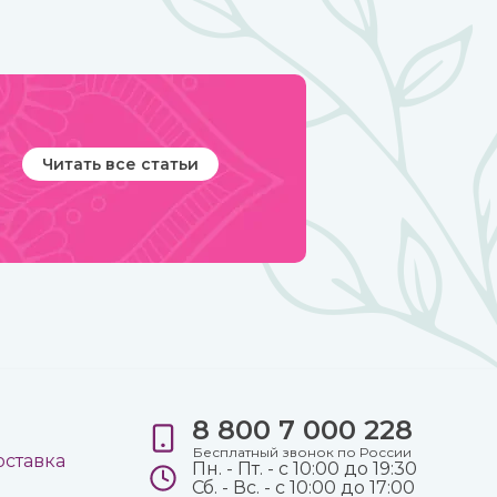
должно прийтись по нраву всем.
Читать все статьи
8 800 7 000 228
е
Бесплатный звонок по России
оставка
Пн. - Пт. - с 10:00 до 19:30
Сб. - Вс. - с 10:00 до 17:00