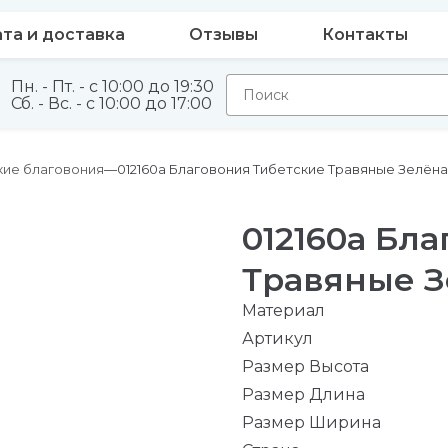
та и доставка
Отзывы
Контакты
Пн. - Пт. - с 10:00 до 19:30
Сб. - Вс. - с 10:00 до 17:00
кие благовония
012160а Благовония Тибетские Травяные Зелёна
012160а Бл
Травяные З
Материал
Артикул
Размер Высота
Размер Длина
Размер Ширина