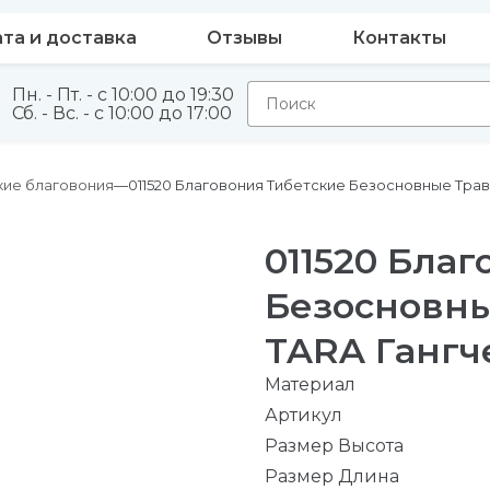
та и доставка
Отзывы
Контакты
Пн. - Пт. - с 10:00 до 19:30
Сб. - Вс. - с 10:00 до 17:00
кие благовония
011520 Благовония Тибетские Безосновные Тра
011520 Бла
Безосновн
TARA Гангч
Материал
Артикул
Размер Высота
Размер Длина