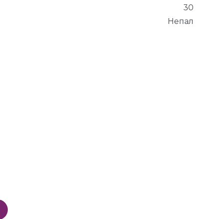
30
Непал