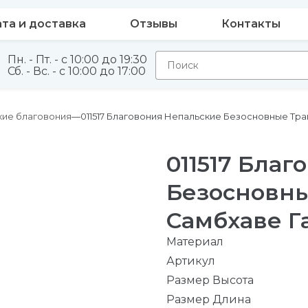
та и доставка
Отзывы
Контакты
Пн. - Пт. - с 10:00 до 19:30
Сб. - Вс. - с 10:00 до 17:00
кие благовония
011517 Благовония Непальские Безосновные Тр
011517 Бла
Безосновн
Самбхаве Г
Материал
Артикул
Размер Высота
Размер Длина