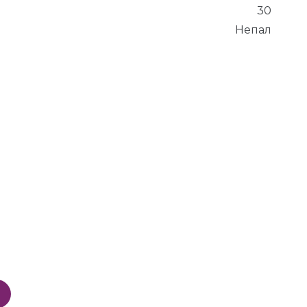
30
Непал