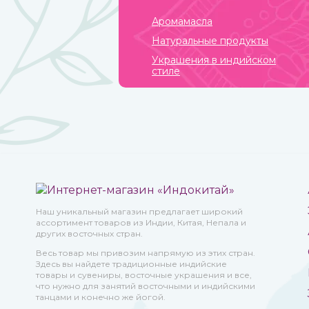
Аромамасла
Натуральные продукты
Украшения в индийском
стиле
Наш уникальный магазин предлагает широкий
ассортимент товаров из Индии, Китая, Непала и
других восточных стран.
Весь товар мы привозим напрямую из этих стран.
Здесь вы найдете традиционные индийские
товары и сувениры, восточные украшения и все,
что нужно для занятий восточными и индийскими
танцами и конечно же йогой.