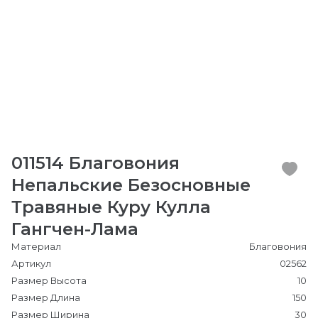
011514 Благовония
Непальские Безосновные
Травяные Куру Кулла
Гангчен-Лама
Материал
Благовония
Артикул
02562
Размер Высота
10
Размер Длина
150
Размер Ширина
30