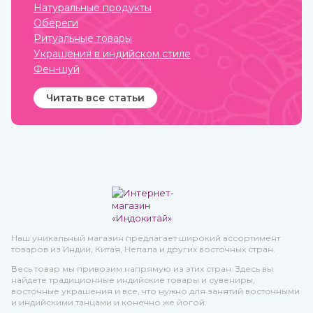
Натуральные продукты
Обереги
Ритуальные товары
Украшения в индийском стиле
Фен-шуй
Читать все статьи
Наш уникальный магазин предлагает широкий ассортимент
товаров из Индии, Китая, Непала и других восточных стран.
Весь товар мы привозим напрямую из этих стран. Здесь вы
найдете традиционные индийские товары и сувениры,
восточные украшения и все, что нужно для занятий восточными
и индийскими танцами и конечно же йогой.