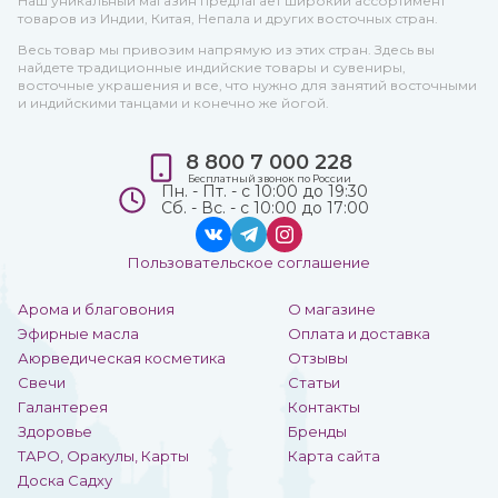
Наш уникальный магазин предлагает широкий ассортимент
товаров из Индии, Китая, Непала и других восточных стран.
Весь товар мы привозим напрямую из этих стран. Здесь вы
найдете традиционные индийские товары и сувениры,
восточные украшения и все, что нужно для занятий восточными
и индийскими танцами и конечно же йогой.
8 800 7 000 228
Бесплатный звонок по России
Пн. - Пт. - с 10:00 до 19:30
Сб. - Вс. - с 10:00 до 17:00
Пользовательское соглашение
Арома и благовония
О магазине
Эфирные масла
Оплата и доставка
Аюрведическая косметика
Отзывы
Свечи
Статьи
Галантерея
Контакты
Здоровье
Бренды
ТАРО, Оракулы, Карты
Карта сайта
Доска Садху