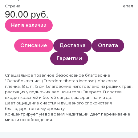
Страна
Непал
90.00 руб.
Нет в наличии
Описание
Доставка
Оплата
Гарантии
Специальное травяное безосновное благовоние
"Освобождение" (Freedom tibetan incense). Упаковка:
пленка, 19 шт., 15 см. Благовоние изготовлено из редких трав,
растущих у подножия вершины горы Эверест. В состав
входит красный и белый сандал, шафран, наги и др.
Дает ощущение счастья и душевного спокойствия
благодаря тонкому аромату.
Концентрирует ум во время медитации, дает переживание
мира и освобождения.