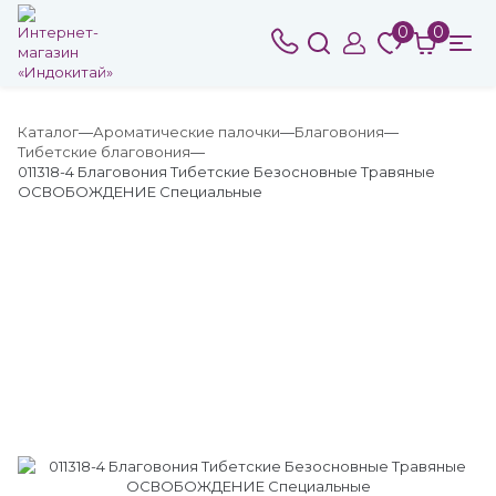
0
0
Каталог
Ароматические палочки
Благовония
Тибетские благовония
011318-4 Благовония Тибетские Безосновные Травяные
ОСВОБОЖДЕНИЕ Специальные