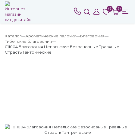
0
0
Каталог
Ароматические палочки
Благовония
Тибетские благовония
011004 Благовония Непальские Безосновные Травяные
Страсть Тантрические