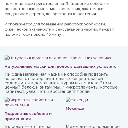
но и рецептом приготовления. Благовоние содержит
лекарственные травы: можжевельник, джатамаси,
сандаловое дерево, лекарственные растения.
Используется для повышения работоспособности,
физической активности и сексуальной энергии. Каждая
палочка горит около 45 минут.
Натуральные маски для волос в домашних условиях
Ни одна магазинная маска не способна подарить
волосам тот набор питательных веществ, какой
содержится в домашних натуральных масках. Это и
ценный белок, и витамины, и микроэлементы, которые
напитают, увлажнят и восстановят пряди.
Мехенди
Гидролаты: свойства и
применения
Гидролат — это ценная,
Мехенди - это временное