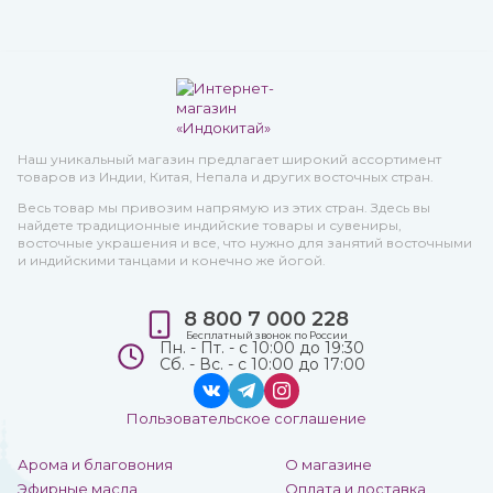
Наш уникальный магазин предлагает широкий ассортимент
товаров из Индии, Китая, Непала и других восточных стран.
Весь товар мы привозим напрямую из этих стран. Здесь вы
найдете традиционные индийские товары и сувениры,
восточные украшения и все, что нужно для занятий восточными
и индийскими танцами и конечно же йогой.
8 800 7 000 228
Бесплатный звонок по России
Пн. - Пт. - с 10:00 до 19:30
Сб. - Вс. - с 10:00 до 17:00
Пользовательское соглашение
Арома и благовония
О магазине
Эфирные масла
Оплата и доставка