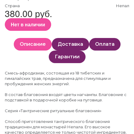
Страна
Непал
380.00 руб.
Нет в наличии
Описание
Доставка
Оплата
Гарантии
Смесь-афродизиак, состоящая из 18 тибетских и
гималайских трав, предназначена для стимуляции и
пробуждения женских энергий.
В состав благовония входят цветы нагчампы. Благовоние с
подставкой в подарочной коробке на пуговице.
Серия «Тантрические ритуальные благовония»
Способ приготовления тантрического благовония
традиционен для монастырей Непала. Его высокое
качество определяется не только чистотой ингредиентов,