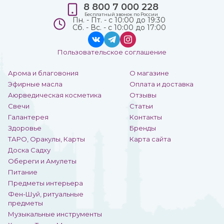
8 800 7 000 228
Бесплатный звонок по России
Пн. - Пт. - с 10:00 до 19:30
Сб. - Вс. - с 10:00 до 17:00
Пользовательское соглашение
Арома и благовония
О магазине
Эфирные масла
Оплата и доставка
Аюрведическая косметика
Отзывы
Свечи
Статьи
Галантерея
Контакты
Здоровье
Бренды
ТАРО, Оракулы, Карты
Карта сайта
Доска Садху
Обереги и Амулеты
Питание
Предметы интерьера
Фен-Шуй, ритуальные
предметы
Музыкальные инструменты