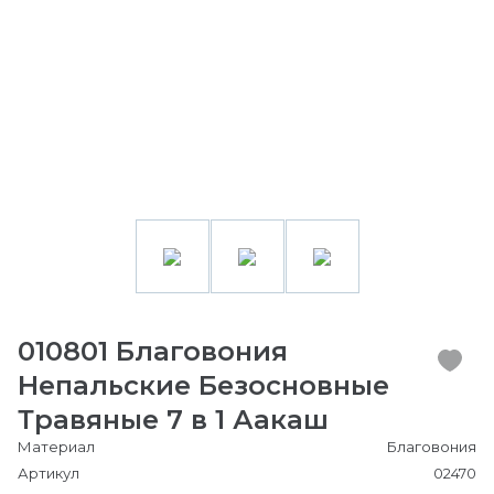
010801 Благовония
Непальские Безосновные
Травяные 7 в 1 Аакаш
Материал
Благовония
Артикул
02470