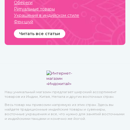
Обереги
Ритуальные товары
Украшения в индийском стиле
Фен-шуй
Читать все статьи
Наш уникальный магазин предлагает широкий ассортимент
товаров из Индии, Китая, Непала и других восточных стран.
Весь товар мы привозим напрямую из этих стран. Здесь вы
найдете традиционные индийские товары и сувениры,
восточные украшения и все, что нужно для занятий восточными
и индийскими танцами и конечно же йогой.