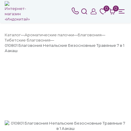
0
0
Каталог
Ароматические палочки
Благовония
Тибетские благовония
010801 Благовония Непальские Безосновные Травяные 7 в 1
Аакаш