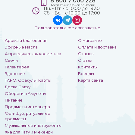
8 800 7 000 228
Бесплатный звонок по России
Пн. - Пт. - с 10:00 до 19:30
Сб. - Вс. - с 10:00 до 17:00
Пользовательское соглашение
Арома и благовония
О магазине
Эфирные масла
Оплата и доставка
Аюрведическая косметика
Отзывы
Свечи
Статьи
Галантерея
Контакты
Здоровье
Бренды
ТАРО, Оракулы, Карты
Карта сайта
Доска Садху
Обереги и Амулеты
Питание
Предметы интерьера
Фен-Шуй, ритуальные
предметы
Музыкальные инструменты
Хна для Тату и Мехенди