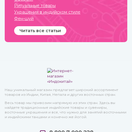
Ритуальные товары
Украшения в индийском стиле
Фен-шуй
Читать все статьи
Наш уникальный магазин предлагает широкий ассортимент
товаров из Индии, Китая, Непала и других восточных стран.
Весь товар мы привозим напрямую из этих стран. Здесь вы
найдете традиционные индийские товары и сувениры,
восточные украшения и все, что нужно для занятий восточными
и индийскими танцами и конечно же йогой.