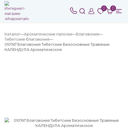
0
0
Каталог
Ароматические палочки
Благовония
Тибетские благовония
010747 Благовония Тибетские Безосновные Травяные
КАЛЕНДУЛА Ароматическое