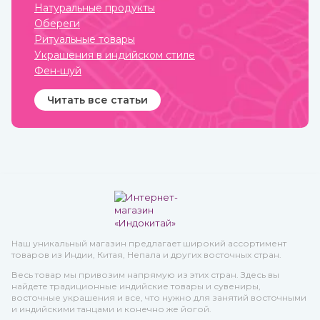
Натуральные продукты
Обереги
Ритуальные товары
Украшения в индийском стиле
Фен-шуй
Читать все статьи
Наш уникальный магазин предлагает широкий ассортимент
товаров из Индии, Китая, Непала и других восточных стран.
Весь товар мы привозим напрямую из этих стран. Здесь вы
найдете традиционные индийские товары и сувениры,
восточные украшения и все, что нужно для занятий восточными
и индийскими танцами и конечно же йогой.