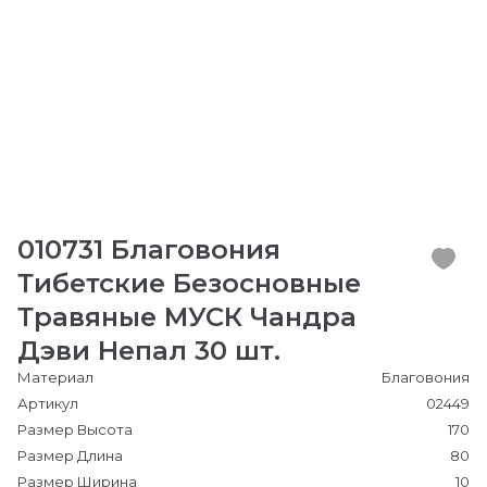
010731 Благовония
Тибетские Безосновные
Травяные МУСК Чандра
Дэви Непал 30 шт.
Материал
Благовония
Артикул
02449
Размер Высота
170
Размер Длина
80
Размер Ширина
10