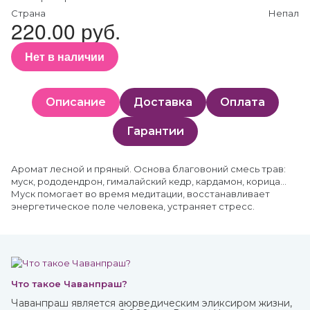
Страна
Непал
220.00 руб.
Нет в наличии
Описание
Доставка
Оплата
Гарантии
Аромат лесной и пряный. Основа благовоний смесь трав:
муск, рододендрон, гималайский кедр, кардамон, корица…
Муск помогает во время медитации, восстанавливает
энергетическое поле человека, устраняет стресс.
Что такое Чаванпраш?
Чаванпраш является аюрведическим эликсиром жизни,