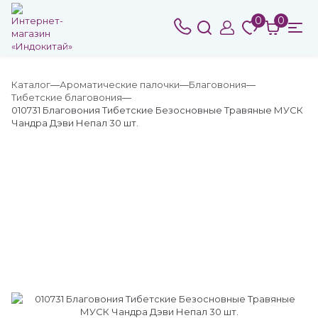
0
0
Каталог
Ароматические палочки
Благовония
Тибетские благовония
010731 Благовония Тибетские Безосновные Травяные МУСК
Чандра Дэви Непал 30 шт.