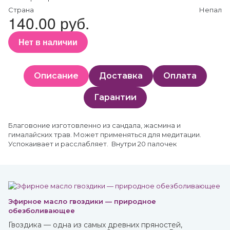
Страна
Непал
140.00 руб.
Нет в наличии
Описание
Доставка
Оплата
Гарантии
Благовоние изготовленно из сандала, жасмина и
гималайских трав. Может применяться для медитации.
Успокаивает и расслабляет. Внутри 20 палочек
Эфирное масло гвоздики — природное
обезболивающее
Гвоздика — одна из самых древних пряностей,