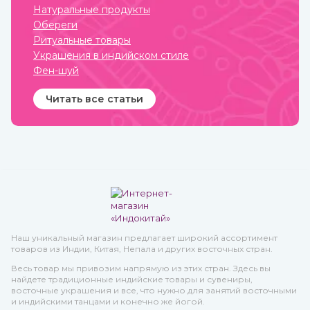
Натуральные продукты
Обереги
Ритуальные товары
Украшения в индийском стиле
Фен-шуй
Читать все статьи
Наш уникальный магазин предлагает широкий ассортимент
товаров из Индии, Китая, Непала и других восточных стран.
Весь товар мы привозим напрямую из этих стран. Здесь вы
найдете традиционные индийские товары и сувениры,
восточные украшения и все, что нужно для занятий восточными
и индийскими танцами и конечно же йогой.