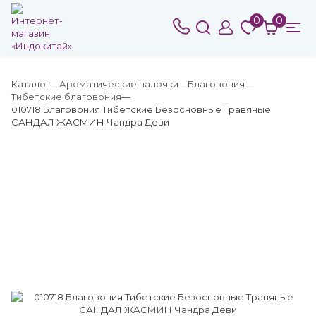
0
0
Каталог
Ароматические палочки
Благовония
Тибетские благовония
010718 Благовония Тибетские Безосновные Травяные
САНДАЛ ЖАСМИН Чандра Деви