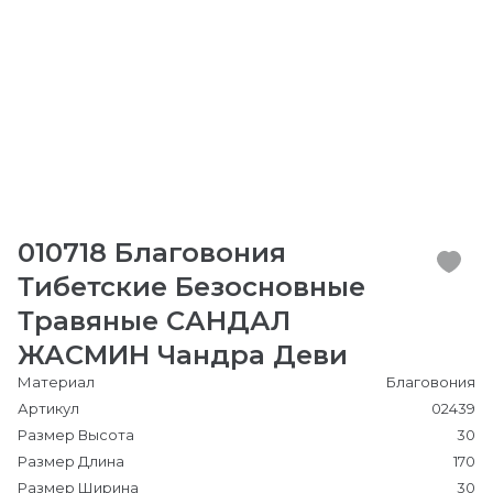
010718 Благовония
Тибетские Безосновные
Травяные САНДАЛ
ЖАСМИН Чандра Деви
Материал
Благовония
Артикул
02439
Размер Высота
30
Размер Длина
170
Размер Ширина
30