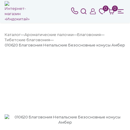
0
0
Каталог
Ароматические палочки
Благовония
Тибетские благовония
010620 Благовония Непальские Безосновные конусы Амбер