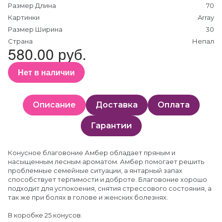
Размер Длина
70
Картинки
Array
Размер Ширина
30
Страна
Непал
580.00 руб.
Нет в наличии
Описание
Доставка
Оплата
Гарантии
Конусное благовоние Амбер обладает пряным и
насыщенным лесным ароматом. Амбер помогает решить
проблемные семейные ситуации, а янтарный запах
способствует терпимости и доброте. Благовоние хорошо
подходит для успокоения, снятия стрессового состояния, а
так же при болях в голове и женских болезнях.
В коробке 25 конусов.