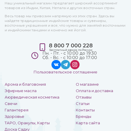
Наш уникальный магазин предлагает широкий ассортимент
товаров из Индии, Китая, Непала и других восточных стран.
Весь товар мы привозим напрямую из этих стран. Здесь вы
найдете традиционные индийские товары и сувениры,
восточные украшения и все, что нужно для занятий восточными
и индийскими танцами и конечно же йогой.
8 800 7 000 228
Бесплатный звонок по России
Пн. - Пт. - с 10:00 до 19:30
Сб. - Вс. - с 10:00 до 17:00
Пользовательское соглашение
Арома и благовония
О магазине
Эфирные масла
Оплата и доставка
Аюрведическая косметика
Отзывы
Свечи
Статьи
Галантерея
Контакты
Здоровье
Бренды
ТАРО, Оракулы, Карты
Карта сайта
Доска Садху