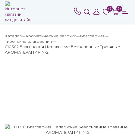
0
0
Каталог
Ароматические палочки
Благовония
Тибетские благовония
010302 Благовония Непальские Безосновные Травяные
АРОМАТЕРАПИЯ №2