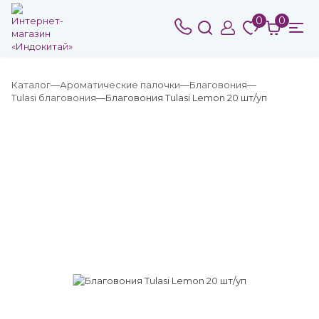
0
0
Каталог
Ароматические палочки
Благовония
Tulasi благовония
Благовония Tulasi Lemon 20 шт/уп