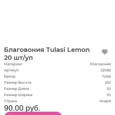
Благовония Tulasi Lemon
20 шт/уп
Материал
Благовония
Артикул
02082
Бренд
Tulasi
Размер Высота
250
Размер Длина
30
Размер Ширина
30
Страна
Индия
90.00 руб.