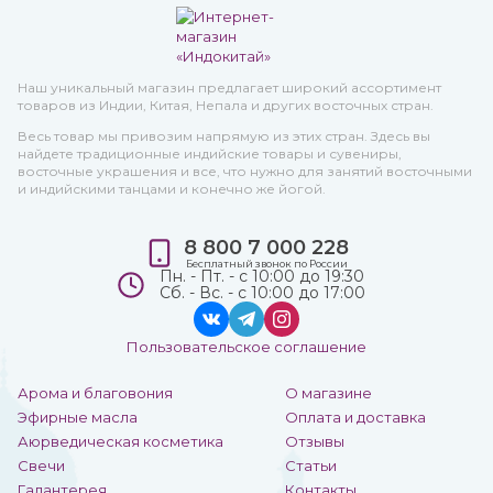
Наш уникальный магазин предлагает широкий ассортимент
товаров из Индии, Китая, Непала и других восточных стран.
Весь товар мы привозим напрямую из этих стран. Здесь вы
найдете традиционные индийские товары и сувениры,
восточные украшения и все, что нужно для занятий восточными
и индийскими танцами и конечно же йогой.
8 800 7 000 228
Бесплатный звонок по России
Пн. - Пт. - с 10:00 до 19:30
Сб. - Вс. - с 10:00 до 17:00
Пользовательское соглашение
Арома и благовония
О магазине
Эфирные масла
Оплата и доставка
Аюрведическая косметика
Отзывы
Свечи
Статьи
Галантерея
Контакты