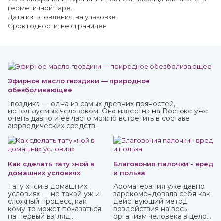
герметичной таре.
Дата изготовления: на упаковке
Срок годности: не ограничен
Эфирное масло гвоздики — природное
обезболивающее
Гвоздика — одна из самых древних пряностей,
используемых человеком. Она известна на Востоке уже
очень давно и ее часто можно встретить в составе
аюрведических средств.
Как сделать тату хной в
Благовония палочки - вред
домашних условиях
и польза
Тату хной в домашних
Ароматерапия уже давно
условиях — не такой уж и
зарекомендовала себя как
сложный процесс, как
действующий метод
кому-то может показаться
воздействия на весь
на первый взгляд.
организм человека в целом: