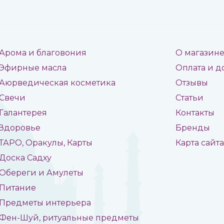
Арома и благовония
О магазин
Эфирные масла
Оплата и д
Аюрведическая косметика
Отзывы
Свечи
Статьи
Галантерея
Контакты
Здоровье
Бренды
ТАРО, Оракулы, Карты
Карта сайт
Доска Садху
Обереги и Амулеты
Питание
Предметы интерьера
Фен-Шуй, ритуальные предметы