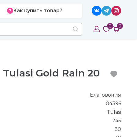
Как купить товар?
0
0
Tulasi Gold Rain 20
Благовония
04396
Tulasi
245
30