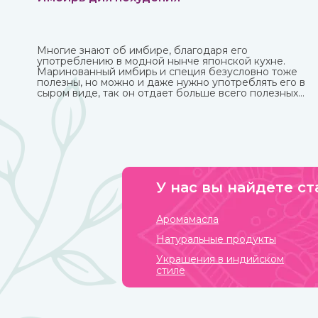
Многие знают об имбире, благодаря его
употреблению в модной нынче японской кухне.
Маринованный имбирь и специя безусловно тоже
полезны, но можно и даже нужно употреблять его в
сыром виде, так он отдает больше всего полезных
веществ и приносит больше пользы.
У нас вы найдете ст
Аромамасла
Натуральные продукты
Украшения в индийском
стиле