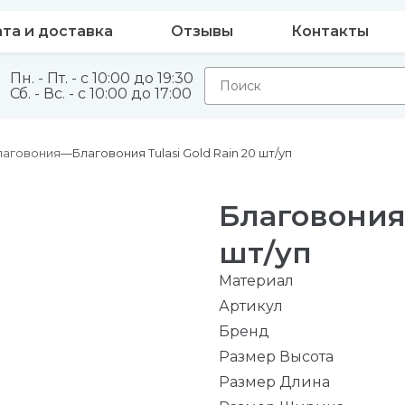
та и доставка
Отзывы
Контакты
Пн. - Пт. - с 10:00 до 19:30
Сб. - Вс. - с 10:00 до 17:00
благовония
Благовония Tulasi Gold Rain 20 шт/уп
Благовония 
шт/уп
Материал
Артикул
Бренд
Размер Высота
Размер Длина