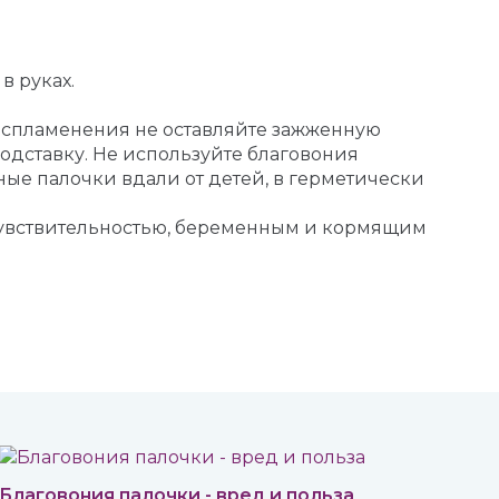
в руках.
воспламенения не оставляйте зажженную
дставку. Не используйте благовония
ные палочки вдали от детей, в герметически
чувствительностью, беременным и кормящим
Благовония палочки - вред и польза