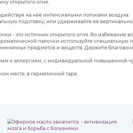
ику открытого огня.
оздействуя на неё интенсивными потоками воздуха.
льную подставку, или удерживайте её вертикально 
ки - это источник открытого огня. Во избежание 
ароматической палочки используйте специальную по
ламеняемых предметов и веществ. Держите благовон
онным к аллергиям, с индивидуальной повышенной 
ном месте, в герметичной таре.