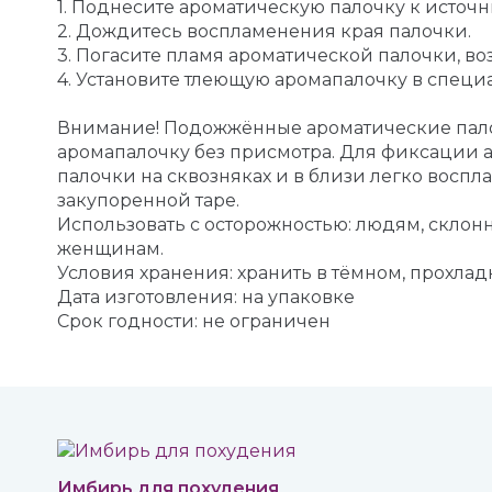
1. Поднесите ароматическую палочку к источн
2. Дождитесь воспламенения края палочки.
3. Погасите пламя ароматической палочки, в
4. Установите тлеющую аромапалочку в специа
Внимание! Подожжённые ароматические палоч
аромапалочку без присмотра. Для фиксации 
палочки на сквозняках и в близи легко восп
закупоренной таре.
Использовать с осторожностью: людям, скл
женщинам.
Условия хранения: хранить в тёмном, прохлад
Дата изготовления: на упаковке
Срок годности: не ограничен
Имбирь для похудения