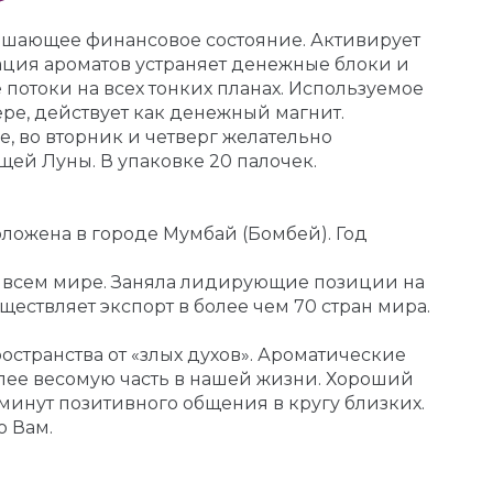
лучшающее финансовое состояние. Активирует
ация ароматов устраняет денежные блоки и
потоки на всех тонких планах. Используемое
ре, действует как денежный магнит.
, во вторник и четверг желательно
ущей Луны. В упаковке 20 палочек.
ложена в городе Мумбай (Бомбей). Год
во всем мире. Заняла лидирующие позиции на
ествляет экспорт в более чем 70 стран мира.
странства от «злых духов». Ароматические
лее весомую часть в нашей жизни. Хороший
минут позитивного общения в кругу близких.
о Вам.