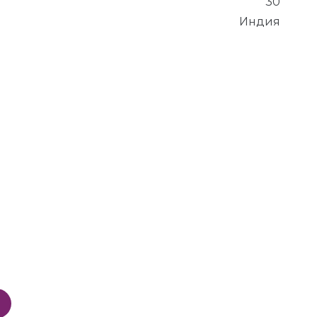
30
Индия