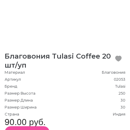
Благовония Tulasi Coffee 20
шт/уп
Материал
Благовония
Артикул
02053
Бренд
Tulasi
Размер Высота
250
Размер Длина
30
Размер Ширина
30
Страна
Индия
90.00 руб.