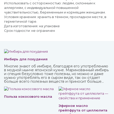
Использовать с осторожностью: людям, склонным к
аллергиям, с индивидуальной повышенной
чувствительностью, беременным и кормящим женщинам.
Условия хранения: хранить в тёмном, прохладном месте, в
герметичной таре.
Дата изготовления: на упаковке
Срок годности: не ограничен
Имбирь для похудения
Многие знают об имбире, благодаря его употреблению
в модной нынче японской кухне. Маринованный имбирь
и специя безусловно тоже полезны, но можно и даже
нужно употреблять его в сыром виде, так он отдает
больше всего полезных веществ и приносит больше
пользы.
Польза кокосового масла
Эфирное масло
грейпфрута от целлюлита