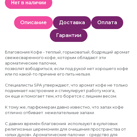
Нет в наличии
Описание
Доставка
Оплата
Гарантии
Благовония Кофе - теплый, горьковатый, бодрящий аромат
свежесваренного кофе, которым обладают эти
ароматические палочки,
позволят взбодриться, если под рукой нет хорошего кофе
или по какой-то причине его пить нельзя.
Специалисты SPA утверждают, что аромат кофе не только
поднимает настроение и стимулирует работу мозга,
он еще и помогает тем, кто борется с лишним весом.
К тому же, парфюмерам давно известно, что запах кофе
отлично отбивает нежелательные запахи.
С давних времён благовония используют в культовых
религиозных церемониях для очищения пространства от
«злых духов». Ароматические палочки - средство для