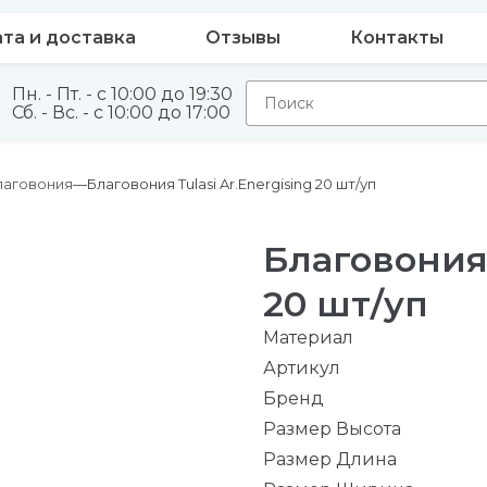
та и доставка
Отзывы
Контакты
Пн. - Пт. - с 10:00 до 19:30
Сб. - Вс. - с 10:00 до 17:00
благовония
Благовония Tulasi Ar.Energising 20 шт/уп
Благовония 
20 шт/уп
Материал
Артикул
Бренд
Размер Высота
Размер Длина