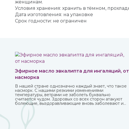
женщинам.
Условия хранения: хранить в тёмном, прохлад
Дата изготовления: на упаковке
Срок годности: не ограничен
Эфирное масло эвкалипта для ингаляций, от
насморка
В нашей стране однозначно каждый знает, что такое
насморк. С нашими резкими изменениями
температуры, ветрами не заболеть буквально
считается чудом. Здоровых со всех сторон атакуют
болеющие, выздоравливающие вновь заболевают и
так может продолжаться до бесконечности.