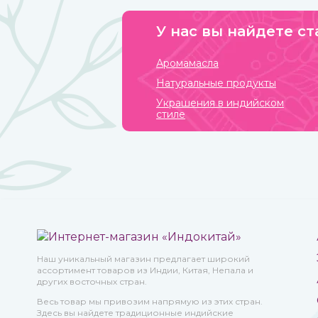
У нас вы найдете ст
Аромамасла
Натуральные продукты
Украшения в индийском
стиле
Наш уникальный магазин предлагает широкий
ассортимент товаров из Индии, Китая, Непала и
других восточных стран.
Весь товар мы привозим напрямую из этих стран.
Здесь вы найдете традиционные индийские