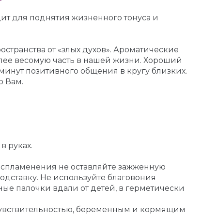
дит для поднятия жизненного тонуса и
странства от «злых духов». Ароматические
лее весомую часть в нашей жизни. Хороший
минут позитивного общения в кругу близких.
о Вам.
в руках.
воспламенения не оставляйте зажженную
дставку. Не используйте благовония
ные палочки вдали от детей, в герметически
чувствительностью, беременным и кормящим