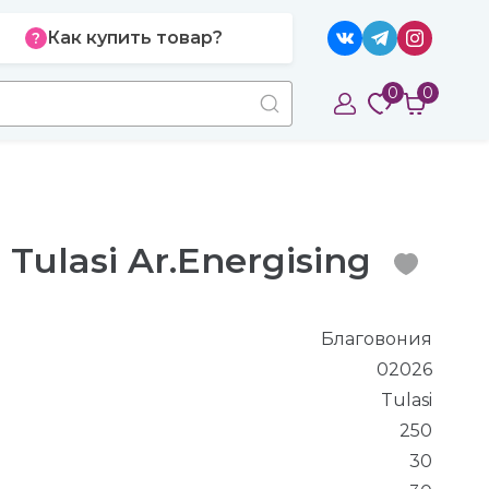
Как купить товар?
0
0
Tulasi Ar.Energising
Благовония
02026
Tulasi
250
30