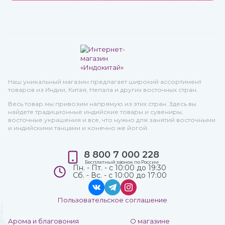
Наш уникальный магазин предлагает широкий ассортимент
товаров из Индии, Китая, Непала и других восточных стран.
Весь товар мы привозим напрямую из этих стран. Здесь вы
найдете традиционные индийские товары и сувениры,
восточные украшения и все, что нужно для занятий восточными
и индийскими танцами и конечно же йогой.
8 800 7 000 228
Бесплатный звонок по России
Пн. - Пт. - с 10:00 до 19:30
Сб. - Вс. - с 10:00 до 17:00
Пользовательское соглашение
Арома и благовония
О магазине