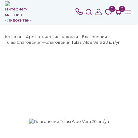
0
0
Каталог
Ароматические палочки
Благовония
Tulasi благовония
Благовония Tulasi Aloe Vera 20 шт/уп