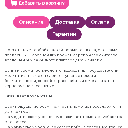
Добавить в корзину
Описание
Доставка
Оплата
Гарантии
Представляет собой сладкий, аромат сандала, с нотками
древесины. С древнейших времен дерево Агар считалось
воплощением семейного благополучия и счастья.
Данный аромат великолепно подходит для осуществления
медитации, так же он дарит ощущение покоя и
безмятежности, способен расслабить и омолаживать, в
корне очищает сознание.
Оказывает воздействие:
Дарит ощущение безмятежности, помогает расслабится и
успокоиться.
На медицинском уровне: омолаживает, помогает избавится
от стресса.
На магическом уровне: помогает войти в состояние транса,