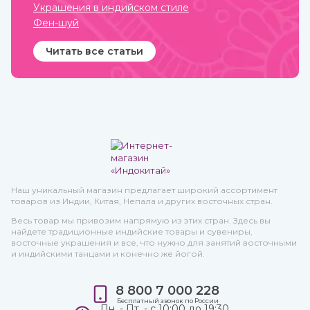
Украшения в индийском стиле
Фен-шуй
Читать все статьи
Наш уникальный магазин предлагает широкий ассортимент
товаров из Индии, Китая, Непала и других восточных стран.
Весь товар мы привозим напрямую из этих стран. Здесь вы
найдете традиционные индийские товары и сувениры,
восточные украшения и все, что нужно для занятий восточными
и индийскими танцами и конечно же йогой.
8 800 7 000 228
Бесплатный звонок по России
Пн. - Пт. - с 10:00 до 19:30