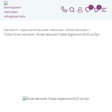
0
0
Каталог
Ароматические палочки
Благовония
Tulasi благовония
Благовония Tulasi Agarwood 20 шт/уп