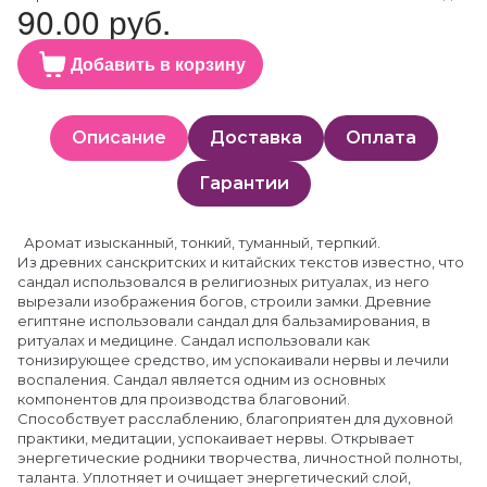
90.00 руб.
Добавить в корзину
Описание
Доставка
Оплата
Гарантии
Аромат изысканный, тонкий, туманный, терпкий.
Из древних санскритских и китайских текстов известно, что
сандал использовался в религиозных ритуалах, из него
вырезали изображения богов, строили замки. Древние
египтяне использовали сандал для бальзамирования, в
ритуалах и медицине. Сандал использовали как
тонизирующее средство, им успокаивали нервы и лечили
воспаления. Сандал является одним из основных
компонентов для производства благовоний.
Способствует расслаблению, благоприятен для духовной
практики, медитации, успокаивает нервы. Открывает
энергетические родники творчества, личностной полноты,
таланта. Уплотняет и очищает энергетический слой,