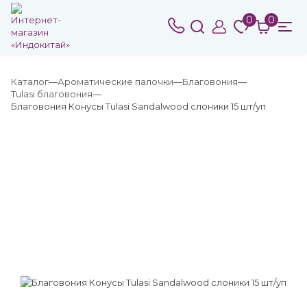
0
0
Каталог
Ароматические палочки
Благовония
Tulasi благовония
Благовония Конусы Tulasi Sandalwood слоники 15 шт/уп