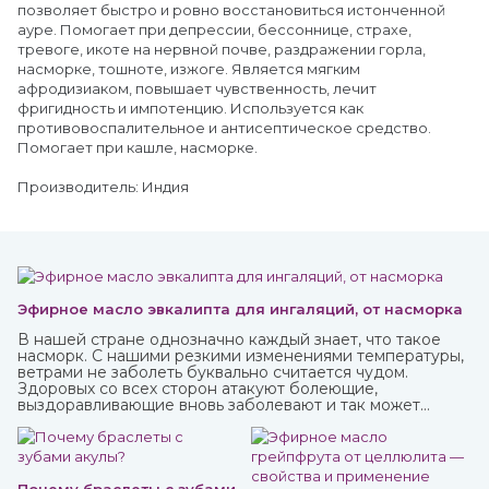
позволяет быстро и ровно восстановиться истонченной
ауре. Помогает при депрессии, бессоннице, страхе,
тревоге, икоте на нервной почве, раздражении горла,
насморке, тошноте, изжоге. Является мягким
афродизиаком, повышает чувственность, лечит
фригидность и импотенцию. Используется как
противовоспалительное и антисептическое средство.
Помогает при кашле, насморке.
Производитель: Индия
Эфирное масло эвкалипта для ингаляций, от насморка
В нашей стране однозначно каждый знает, что такое
насморк. С нашими резкими изменениями температуры,
ветрами не заболеть буквально считается чудом.
Здоровых со всех сторон атакуют болеющие,
выздоравливающие вновь заболевают и так может
продолжаться до бесконечности.