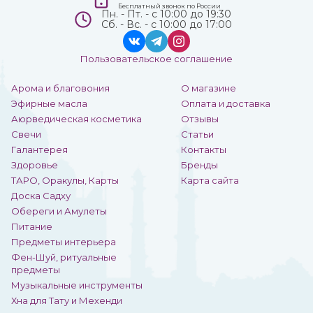
Бесплатный звонок по России
Пн. - Пт. - с 10:00 до 19:30
Сб. - Вс. - с 10:00 до 17:00
Пользовательское соглашение
Арома и благовония
О магазине
Эфирные масла
Оплата и доставка
Аюрведическая косметика
Отзывы
Свечи
Статьи
Галантерея
Контакты
Здоровье
Бренды
ТАРО, Оракулы, Карты
Карта сайта
Доска Садху
Обереги и Амулеты
Питание
Предметы интерьера
Фен-Шуй, ритуальные
предметы
Музыкальные инструменты
Хна для Тату и Мехенди