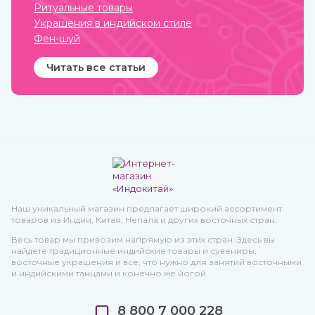
Ритуальные товары
Украшения в индийском стиле
Фен-шуй
Читать все статьи
Наш уникальный магазин предлагает широкий ассортимент
товаров из Индии, Китая, Непала и других восточных стран.
Весь товар мы привозим напрямую из этих стран. Здесь вы
найдете традиционные индийские товары и сувениры,
восточные украшения и все, что нужно для занятий восточными
и индийскими танцами и конечно же йогой.
8 800 7 000 228