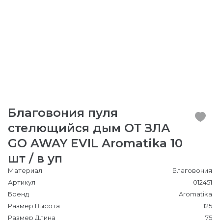
Благовония пуля
стелющийся дым ОТ ЗЛА
GO AWAY EVIL Aromatika 10
шт / в уп
Материал
Благовония
Артикул
012451
Бренд
Aromatika
Размер Высота
125
Размер Длина
75