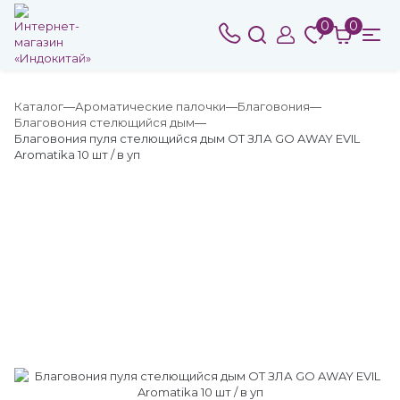
0
0
Каталог
Ароматические палочки
Благовония
Благовония стелющийся дым
Благовония пуля стелющийся дым ОТ ЗЛА GO AWAY EVIL
Aromatika 10 шт / в уп