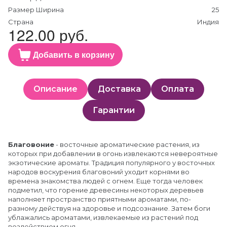
Размер Ширина
25
Страна
Индия
122.00 руб.
Добавить в корзину
Описание
Доставка
Оплата
Гарантии
Благовоние
- восточные ароматические растения, из
которых при добавлении в огонь извлекаются невероятные
экзотические ароматы. Традиция популярного у восточных
народов воскурения благовоний уходит корнями во
времена знакомства людей с огнем. Еще тогда человек
подметил, что горение древесины некоторых деревьев
наполняет пространство приятными ароматами, по-
разному действуя на здоровье и подсознание. Затем боги
ублажались ароматами, извлекаемые из растений под
воздействием огня.