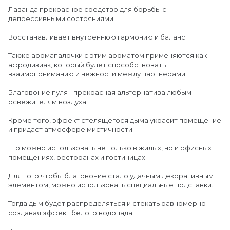
Лаванда прекрасное средство для борьбы с
депрессивными состояниями.
Восстанавливает внутреннюю гармонию и баланс.
Также аромапалочки с этим ароматом применяются как
афродизиак, который будет способствовать
взаимопониманию и нежности между партнерами.
Благовоние пуля - прекрасная альтернатива любым
освежителям воздуха.
Кроме того, эффект стелящегося дыма украсит помещение
и придаст атмосфере мистичности.
Его можно использовать не только в жилых, но и офисных
помещениях, ресторанах и гостиницах.
Для того чтобы благовоние стало удачным декоративным
элементом, можно использовать специальные подставки.
Тогда дым будет распределяться и стекать равномерно
создавая эффект белого водопада.