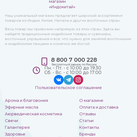
Наш уникальный магазин предлагает широкий ассортимент
товаров из Индии, Китая, Непала и других восточных стран.
Весь товар мы привозим напрямую из этих стран. Здесь вы
найдете традиционные индийские товары и сувениры,
восточные украшения и все, что нужно для занятий восточными
и индийскими танцами и конечно же йогой.
8 800 7 000 228
Бесплатный звонок по России
Пн. - Пт. - с 10:00 до 19:30
Сб. - Вс. - с 10:00 до 17:00
Пользовательское соглашение
Арома и благовония
О магазине
Эфирные масла
Оплата и доставка
Аюрведическая косметика
Отзывы
Свечи
Статьи
Галантерея
Контакты
Здоровье
Бренды