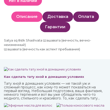
Нет в наличии
Описание
Доставка
Оплата
Гарантии
Satya sq 8stk Shashvata Шашавата (вечность, вечно-
неизменный)
Шашавата (вечность как аспект пребывания)
Как сделать тату хной в домашних условиях
Тату хной в домашних условиях — не такой уж и
сложный процесс, как кому-то может показаться на
первый взгляд. Небольшая подготовка, ваша фантазия,
немного терпения и вот вы уже обладатель чего-то
модного, стильного и красивого. То, как сделать тату
хной, вы можете узнать из нашей стать.