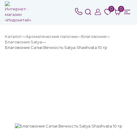
0
0
Каталог
Ароматические палочки
Благовония
Благовония Satya
Благовония Сатья Вечность Satya Shashvata 10 гр