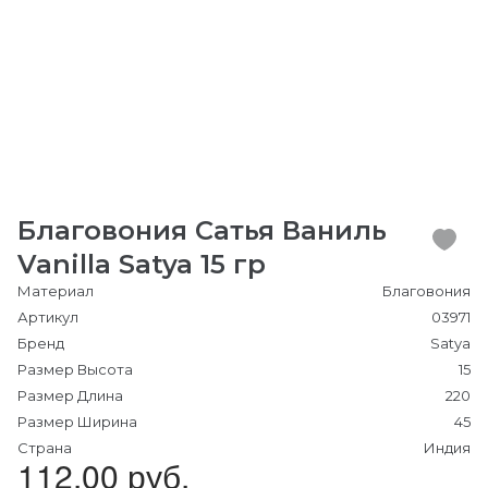
Благовония Сатья Ваниль
Vanilla Satya 15 гр
Материал
Благовония
Артикул
03971
Бренд
Satya
Размер Высота
15
Размер Длина
220
Размер Ширина
45
Страна
Индия
112.00 руб.