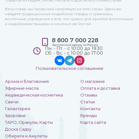
товаров из Индии, Китая, Непала и других восточных стран.
Весь товар мы привозим напрямую из этих стран. Здесь вы
найдете традиционные индийские товары и сувениры,
восточные украшения и все, что нужно для занятий восточными
и индийскими танцами и конечно же йогой.
8 800 7 000 228
Бесплатный звонок по России
Пн. - Пт. - с 10:00 до 19:30
Сб. - Вс. - с 10:00 до 17:00
Пользовательское соглашение
Арома и благовония
О магазине
Эфирные масла
Оплата и доставка
Аюрведическая косметика
Отзывы
Свечи
Статьи
Галантерея
Контакты
Здоровье
Бренды
ТАРО, Оракулы, Карты
Карта сайта
Доска Садху
Обереги и Амулеты