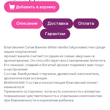
Добавить в корзину
Описание
Доставка
Оплата
Гарантии
Благовония Сатья Ваниль White Vanilla Satya известны среди
наших покупателей.
Аромат ванили считается одним из самых «вкусных» в
ароматерапии. Он способствует восстановлению аппетита.
Его нежный, сладкий и богатый аромат поднимет вам тонус
и настроение!
Состав: бамбуковый стержень, древесный наполнитель,
ароматическая эссенция.
ВНИМАНИЕ! Состав и консистенция благовоний может
изменяться!
Применять осторожно: если есть склонность к аллергии,
повышенная чувствительность к отдельным компонентам,
при беременности и кормлении ребенка.