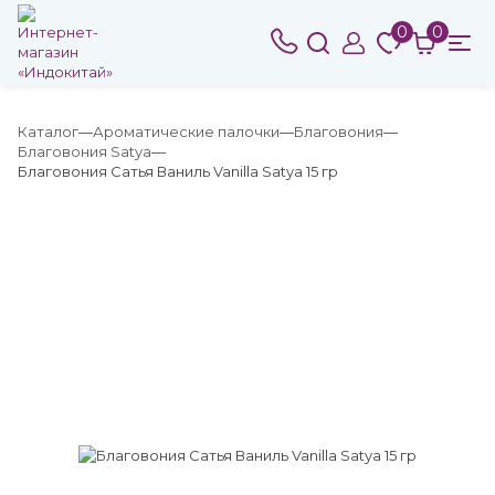
0
0
Каталог
Ароматические палочки
Благовония
Благовония Satya
Благовония Сатья Ваниль Vanilla Satya 15 гр