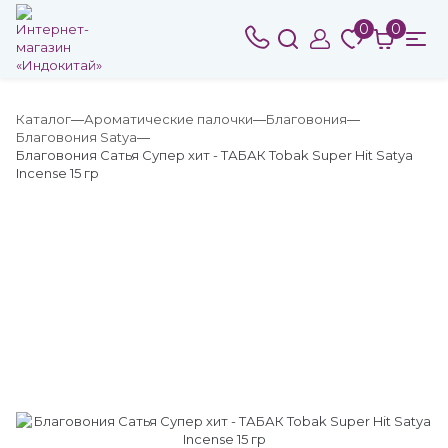
0
0
Каталог
Ароматические палочки
Благовония
Благовония Satya
Благовония Сатья Супер хит - ТАБАК Tobak Super Hit Satya
Incense 15 гр