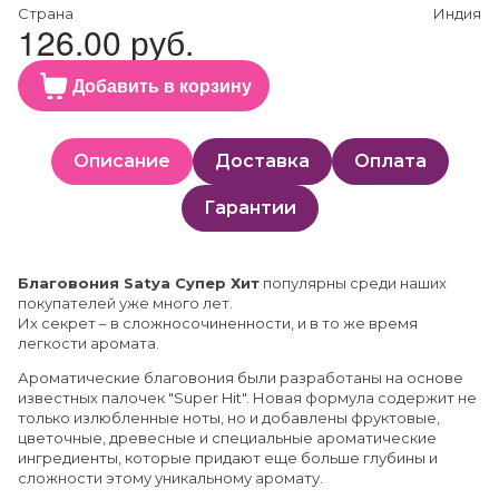
Страна
Индия
126.00 руб.
Добавить в корзину
Описание
Доставка
Оплата
Гарантии
Благовония Satya Супер Хит
популярны среди наших
покупателей уже много лет.
Их секрет – в сложносочиненности, и в то же время
легкости аромата.
Ароматические благовония были разработаны на основе
известных палочек "Super Hit". Новая формула содержит не
только излюбленные ноты, но и добавлены фруктовые,
цветочные, древесные и специальные ароматические
ингредиенты, которые придают еще больше глубины и
сложности этому уникальному аромату.