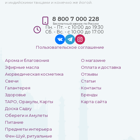
и индийскими танцами и конечно же йогой.
8 800 7 000 228
Бесплатный звонок по России
Пн. - Пт. - с 10:00 до 19:30
Сб. - Вс. - с 10:00 до 17:00
Пользовательское соглашение
Арома и благовония
О магазине
Эфирные масла
Оплата и доставка
Аюрведическая косметика
Отзывы
Свечи
Статьи
Галантерея
Контакты
Здоровье
Бренды
ТАРО, Оракулы, Карты
Карта сайта
Доска Садху
Обереги и Амулеты
Питание
Предметы интерьера
Фен-Шуй, ритуальные