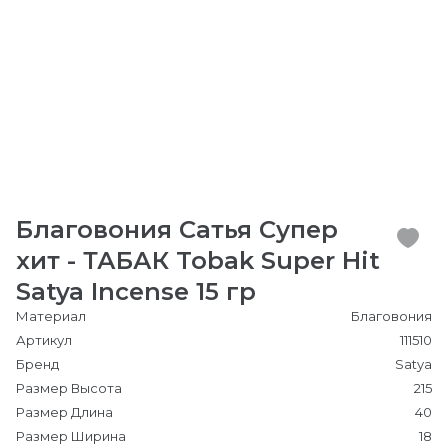
Благовония Сатья Супер
хит - ТАБАК Tobak Super Hit
Satya Incense 15 гр
Материал
Благовония
Артикул
111510
Бренд
Satya
Размер Высота
215
Размер Длина
40
Размер Ширина
18