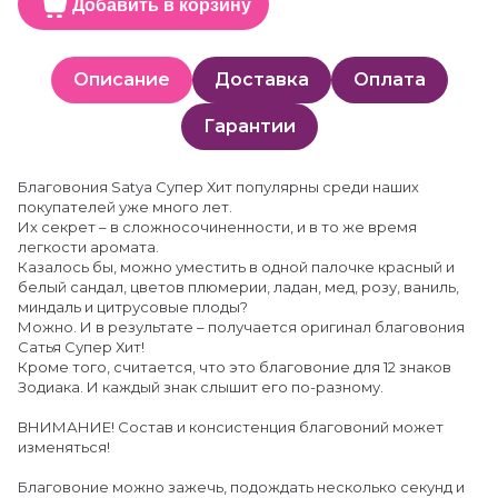
Добавить в корзину
Описание
Доставка
Оплата
Гарантии
Благовония Satya Супер Хит популярны среди наших
покупателей уже много лет.
Их секрет – в сложносочиненности, и в то же время
легкости аромата.
Казалось бы, можно уместить в одной палочке красный и
белый сандал, цветов плюмерии, ладан, мед, розу, ваниль,
миндаль и цитрусовые плоды?
Можно. И в результате – получается оригинал благовония
Сатья Супер Хит!
Кроме того, считается, что это благовоние для 12 знаков
Зодиака. И каждый знак слышит его по-разному.
ВНИМАНИЕ! Состав и консистенция благовоний может
изменяться!
Благовоние можно зажечь, подождать несколько секунд и