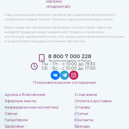
Наш уникальный магазин предлагает широкий ассортимент
товаров из Индии, Китая, Непала и других восточных стран.
Весь товар мы привозим напрямую из этих стран. Здесь вы
найдете традиционные индийские товары и сувениры,
восточные украшения и все, что нужно для занятий восточными
и индийскими танцами и конечно же йогой.
8 800 7 000 228
Бесплатный звонок по России
Пн. - Пт. - с 10:00 до 19:30
Сб. - Вс. - с 10:00 до 17:00
Пользовательское соглашение
Арома и благовония
О магазине
Эфирные масла
Оплата и доставка
Аюрведическая косметика
Отзывы
Свечи
Статьи
Галантерея
Контакты
Здоровье
Бренды