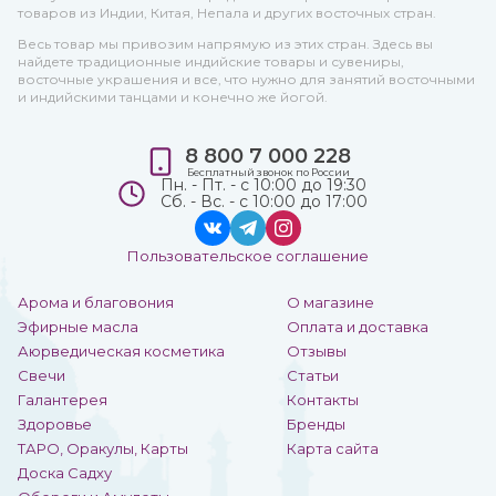
товаров из Индии, Китая, Непала и других восточных стран.
Весь товар мы привозим напрямую из этих стран. Здесь вы
найдете традиционные индийские товары и сувениры,
восточные украшения и все, что нужно для занятий восточными
и индийскими танцами и конечно же йогой.
8 800 7 000 228
Бесплатный звонок по России
Пн. - Пт. - с 10:00 до 19:30
Сб. - Вс. - с 10:00 до 17:00
Пользовательское соглашение
Арома и благовония
О магазине
Эфирные масла
Оплата и доставка
Аюрведическая косметика
Отзывы
Свечи
Статьи
Галантерея
Контакты
Здоровье
Бренды
ТАРО, Оракулы, Карты
Карта сайта
Доска Садху