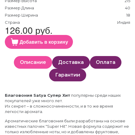
Размер Высота
215
Размер Длина
40
Размер Ширина
18
Страна
Индия
126.00 руб.
Добавить в корзину
Описание
Доставка
Оплата
Гарантии
Благовония Satya Супер Хит
популярны среди наших
покупателей уже много лет.
Их секрет – в сложносочиненности, и в то же время
легкости аромата.
Ароматические благовония были разработаны на основе
известных палочек "Super Hit". Новая формула содержит не
только излюбленные ноты, но и добавлены фруктовые,