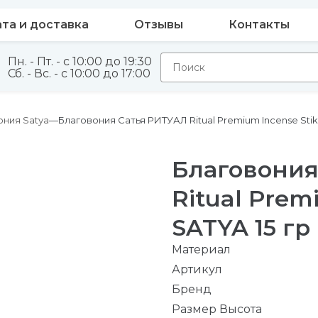
та и доставка
Отзывы
Контакты
Пн. - Пт. - с 10:00 до 19:30
Сб. - Вс. - с 10:00 до 17:00
ония Satya
Благовония Сатья РИТУАЛ Ritual Premium Incense Stiks
Благовония
Ritual Prem
SATYA 15 гр
Материал
Артикул
Бренд
Размер Высота