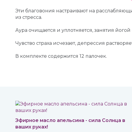
Эти благовония настраивают на расслабляющ
из стресса.
Аура очищается и уплотняется, занятия його
Чувство страха исчезает, депрессия растворяе
В комплекте содержится 12 палочек.
Эфирное масло апельсина - сила Солнца в
ваших руках!