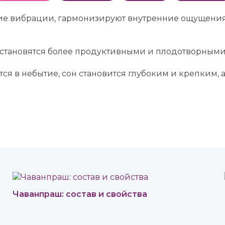
ие вибрации, гармонизируют внутренние ощущения и
й становятся более продуктивными и плодотворными
тся в небытие, сон становится глубоким и крепким,
Чаванпраш: состав и свойства