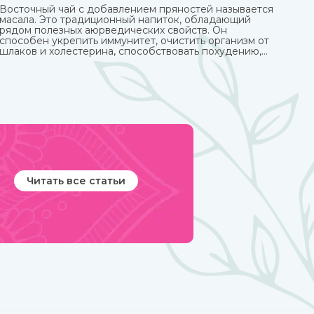
Восточный чай с добавлением пряностей называется
масала. Это традиционный напиток, обладающий
рядом полезных аюрведических свойств. Он
способен укрепить иммунитет, очистить организм от
шлаков и холестерина, способствовать похудению,
улучшить пищеварение и укрепить нервную систему.
Читать все статьи