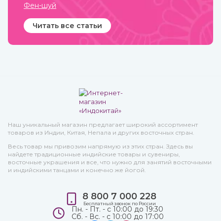
Фен-шуй
Читать все статьи
Наш уникальный магазин предлагает широкий ассортимент
товаров из Индии, Китая, Непала и других восточных стран.
Весь товар мы привозим напрямую из этих стран. Здесь вы
найдете традиционные индийские товары и сувениры,
восточные украшения и все, что нужно для занятий восточными
и индийскими танцами и конечно же йогой.
8 800 7 000 228
Бесплатный звонок по России
Пн. - Пт. - с 10:00 до 19:30
Сб. - Вс. - с 10:00 до 17:00