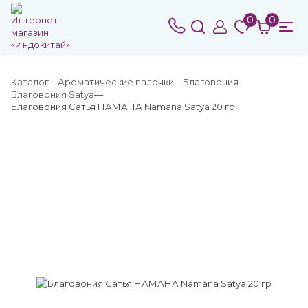
0
0
Каталог
Ароматические палочки
Благовония
Благовония Satya
Благовония Сатья НАМАНА Namana Satya 20 гр