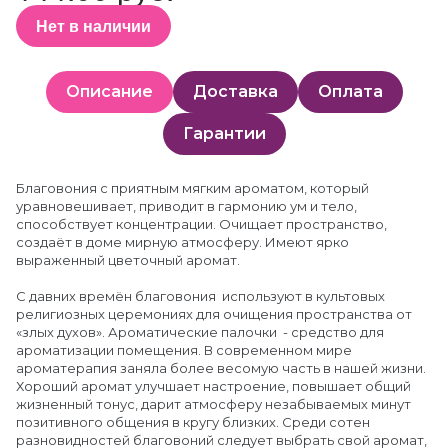
Нет в наличии
Описание
Доставка
Оплата
Гарантии
Благовония с приятным мягким ароматом, который
уравновешивает, приводит в гармонию ум и тело,
способствует концентрации. Очищает пространство,
создаёт в доме мирную атмосферу. Имеют ярко
выраженный цветочный аромат.
С давних времён благовония используют в культовых
религиозных церемониях для очищения пространства от
«злых духов». Ароматические палочки - средство для
ароматизации помещения. В современном мире
ароматерапия заняла более весомую часть в нашей жизни.
Хороший аромат улучшает настроение, повышает общий
жизненный тонус, дарит атмосферу незабываемых минут
позитивного общения в кругу близких. Среди сотен
разновидностей благовоний следует выбрать свой аромат,