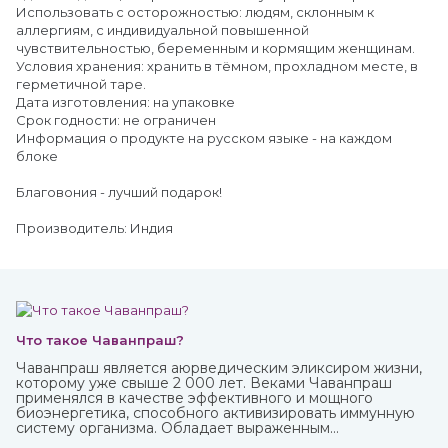
Использовать с осторожностью: людям, склонным к
аллергиям, с индивидуальной повышенной
чувствительностью, беременным и кормящим женщинам.
Условия хранения: хранить в тёмном, прохладном месте, в
герметичной таре.
Дата изготовления: на упаковке
Срок годности: не ограничен
Информация о продукте на русском языке - на каждом
блоке
Благовония - лучший подарок!
Производитель: Индия
Что такое Чаванпраш?
Чаванпраш является аюрведическим эликсиром жизни,
которому уже свыше 2 000 лет. Веками Чаванпраш
применялся в качестве эффективного и мощного
биоэнергетика, способного активизировать иммунную
систему организма. Обладает выраженным
омолаживающим действием, оздоравливает и