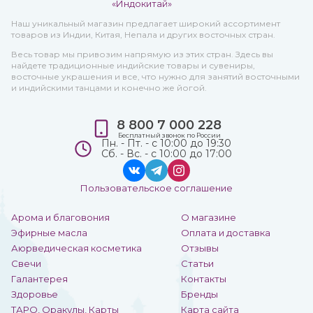
Наш уникальный магазин предлагает широкий ассортимент
товаров из Индии, Китая, Непала и других восточных стран.
Весь товар мы привозим напрямую из этих стран. Здесь вы
найдете традиционные индийские товары и сувениры,
восточные украшения и все, что нужно для занятий восточными
и индийскими танцами и конечно же йогой.
8 800 7 000 228
Бесплатный звонок по России
Пн. - Пт. - с 10:00 до 19:30
Сб. - Вс. - с 10:00 до 17:00
Пользовательское соглашение
Арома и благовония
О магазине
Эфирные масла
Оплата и доставка
Аюрведическая косметика
Отзывы
Свечи
Статьи
Галантерея
Контакты
Здоровье
Бренды
ТАРО, Оракулы, Карты
Карта сайта