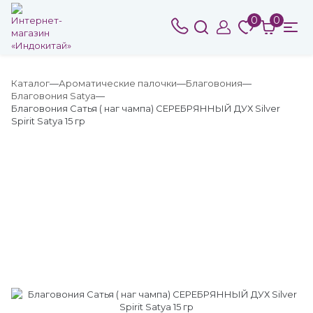
0
0
Каталог
Ароматические палочки
Благовония
Благовония Satya
Благовония Сатья ( наг чампа) СЕРЕБРЯННЫЙ ДУХ Silver
Spirit Satya 15 гр