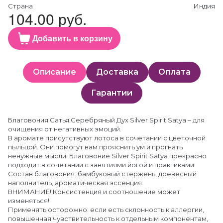
Страна
Индия
104.00 руб.
Добавить в корзину
Описание
Доставка
Оплата
Гарантии
Благовония Сатья Серебряный Дух Silver Spirit Satya – для
очищения от негативных эмоций.
В аромате присутствуют лотоса в сочетании с цветочной
пыльцой. Они помогут вам прояснить ум и прогнать
ненужные мысли. Благовоние Silver Spirit Satya прекрасно
подходит в сочетании с занятиями йогой и практиками.
Состав благовония: бамбуковый стержень, древесный
наполнитель, ароматическая эссенция.
ВНИМАНИЕ! Консистенция и соотношение может
изменяться!
Применять осторожно: если есть склонность к аллергии,
повышенная чувствительность к отдельным компонентам,