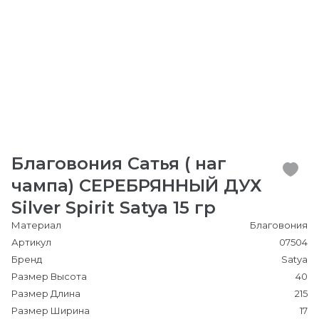
Благовония Сатья ( наг
чампа) СЕРЕБРЯННЫЙ ДУХ
Silver Spirit Satya 15 гр
Материал
Благовония
Артикул
07504
Бренд
Satya
Размер Высота
40
Размер Длина
215
Размер Ширина
17