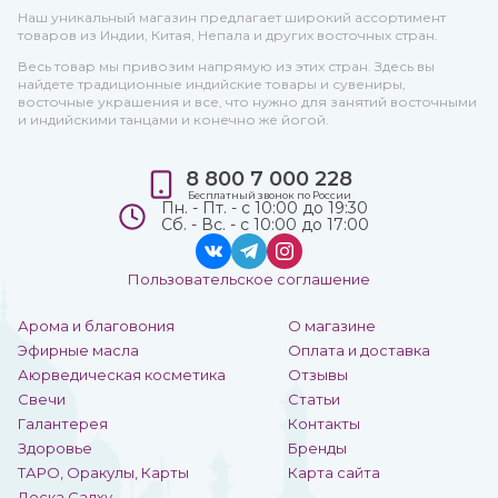
Наш уникальный магазин предлагает широкий ассортимент
товаров из Индии, Китая, Непала и других восточных стран.
Весь товар мы привозим напрямую из этих стран. Здесь вы
найдете традиционные индийские товары и сувениры,
восточные украшения и все, что нужно для занятий восточными
и индийскими танцами и конечно же йогой.
8 800 7 000 228
Бесплатный звонок по России
Пн. - Пт. - с 10:00 до 19:30
Сб. - Вс. - с 10:00 до 17:00
Пользовательское соглашение
Арома и благовония
О магазине
Эфирные масла
Оплата и доставка
Аюрведическая косметика
Отзывы
Свечи
Статьи
Галантерея
Контакты
Здоровье
Бренды
ТАРО, Оракулы, Карты
Карта сайта
Доска Садху