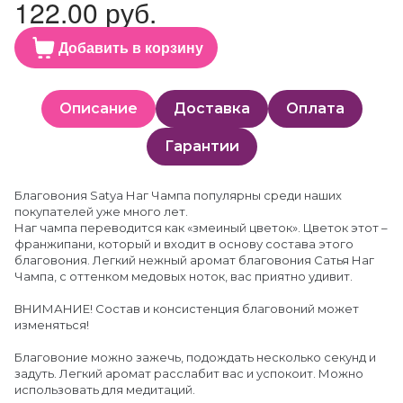
122.00 руб.
Добавить в корзину
Описание
Доставка
Оплата
Гарантии
Благовония Satya Наг Чампа популярны среди наших
покупателей уже много лет.
Наг чампа переводится как «змеиный цветок». Цветок этот –
франжипани, который и входит в основу состава этого
благовония. Легкий нежный аромат благовония Сатья Наг
Чампа, с оттенком медовых ноток, вас приятно удивит.
ВНИМАНИЕ! Состав и консистенция благовоний может
изменяться!
Благовоние можно зажечь, подождать несколько секунд и
задуть. Легкий аромат расслабит вас и успокоит. Можно
использовать для медитаций.