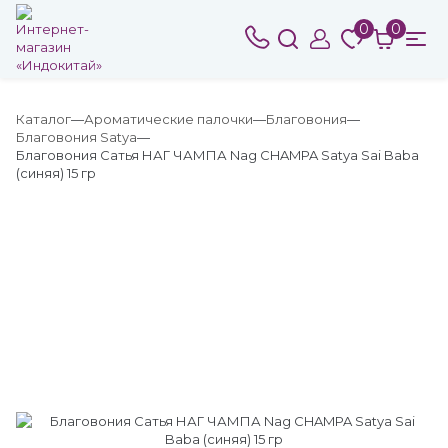
0
0
Каталог
Ароматические палочки
Благовония
Благовония Satya
Благовония Сатья НАГ ЧАМПА Nag CHAMPA Satya Sai Baba
(синяя) 15 гр