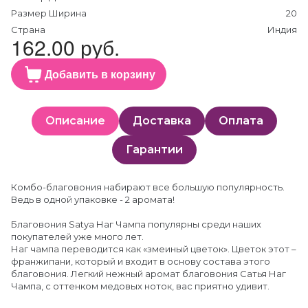
Размер Ширина
20
Страна
Индия
162.00 руб.
Добавить в корзину
Описание
Доставка
Оплата
Гарантии
Комбо-благовония набирают все большую популярность.
Ведь в одной упаковке - 2 аромата!
Благовония Satya Наг Чампа популярны среди наших
покупателей уже много лет.
Наг чампа переводится как «змеиный цветок». Цветок этот –
франжипани, который и входит в основу состава этого
благовония. Легкий нежный аромат благовония Сатья Наг
Чампа, с оттенком медовых ноток, вас приятно удивит.