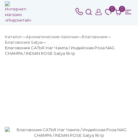
0
0
Каталог
Ароматические палочки
Благовония
Благовония Satya
Благовония САТЬЯ Наг Чампа / Индийская Роза NAG
CHAMPA / INDIAN ROSE Satya 16 гр