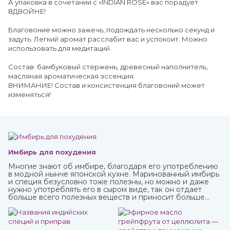
А упаковка в сочетании с «INDIAN ROSE» вас порадует
ВДВОЙНЕ!
Благовоние можно зажечь, подождать несколько секунд и
задуть. Легкий аромат расслабит вас и успокоит. Можно
использовать для медитаций.
Состав: бамбуковый стержень, древесный наполнитель,
масляная ароматическая эссенция.
ВНИМАНИЕ! Состав и консистенция благовоний может
изменяться!
Имбирь для похудения
Многие знают об имбире, благодаря его употреблению
в модной нынче японской кухне. Маринованный имбирь
и специя безусловно тоже полезны, но можно и даже
нужно употреблять его в сыром виде, так он отдает
больше всего полезных веществ и приносит больше
пользы.