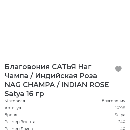
Благовония САТЬЯ Наг
Чампа / Индийская Роза
NAG CHAMPA / INDIAN ROSE
Satya 16 гр
Материал
Благовония
Артикул
10198
Бренд
Satya
Размер Высота
240
Размер Длина
40