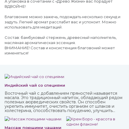
А упаковка в сочетании с «Древо Жизни» вас порадует
ВДВОЙНЕ!
Благовоние можно зажечь, подождать несколько секунд и
задуть. Легкий аромат расслабит вас и успокоит. Можно
использовать для медитаций.
Состав: бамбуковый стержень, древесный наполнитель,
масляная ароматическая эссенция.
ВНИМАНИЕ! Состав и консистенция благовоний может
изменяться!
Индийский чай со специями
Восточный чай с добавлением пряностей называется
масала. Это традиционный напиток, обладающий рядом
полезных аюрведических свойств. Он способен
укрепить иммунитет, очистить организм от шлаков и
холестерина, способствовать похудению, улучшить
пищеварение и укрепить нервную систему.
Массаж поющими чашами