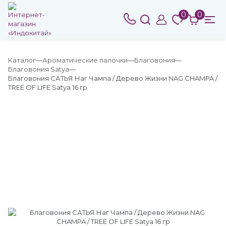
0
0
Каталог
Ароматические палочки
Благовония
Благовония Satya
Благовония САТЬЯ Наг Чампа / Дерево Жизни NAG CHAMPA /
TREE OF LIFE Satya 16 гр