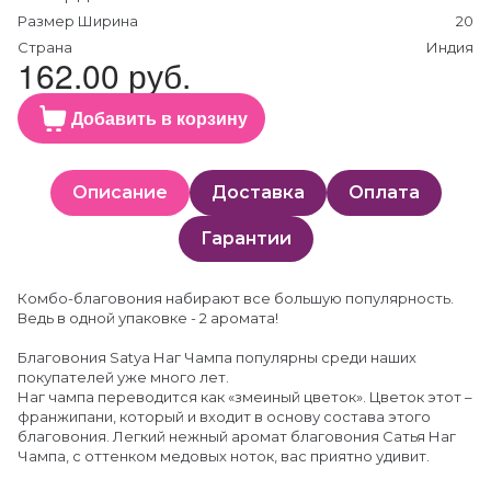
Размер Ширина
20
Страна
Индия
162.00 руб.
Добавить в корзину
Описание
Доставка
Оплата
Гарантии
Комбо-благовония набирают все большую популярность.
Ведь в одной упаковке - 2 аромата!
Благовония Satya Наг Чампа популярны среди наших
покупателей уже много лет.
Наг чампа переводится как «змеиный цветок». Цветок этот –
франжипани, который и входит в основу состава этого
благовония. Легкий нежный аромат благовония Сатья Наг
Чампа, с оттенком медовых ноток, вас приятно удивит.