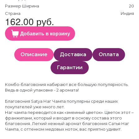
Размер Ширина
20
Страна
Индия
162.00 руб.
Добавить в корзину
Описание
Доставка
Оплата
Гарантии
Комбо-благовония набирают все большую популярность.
Ведь в одной упаковке - 2 аромата!
Благовония Satya Наг Чампа популярны среди наших
покупателей уже много лет.
Наг чампа переводится как «змеиный цветок». Цветок этот –
франжипани, который и входит в основу состава этого
благовония. Легкий нежный аромат благовония Сатья Наг
Чампа, с оттенком медовых ноток, вас приятно удивит.