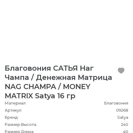
Благовония САТЬЯ Наг
Чампа / Денежная Матрица
NAG CHAMPA / MONEY
MATRIX Satya 16 гр
Материал
Благовония
Артикул
09268
Бренд
Satya
Размер Высота
240
Размер Длина
40