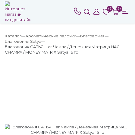
0
0
Каталог
Ароматические палочки
Благовония
Благовония Satya
Благовония САТЬЯ Наг Чампа / Денежная Матрица NAG
CHAMPA / MONEY MATRIX Satya 16 гр