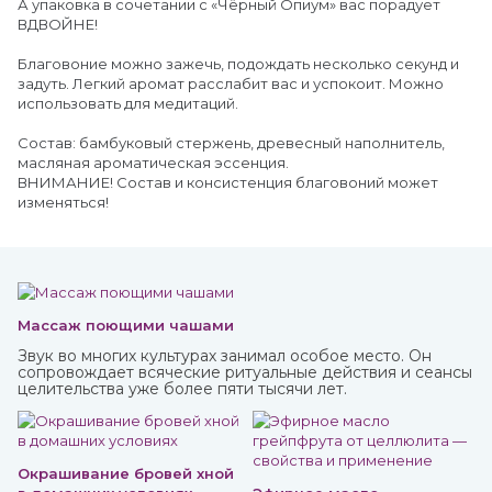
А упаковка в сочетании с «Чёрный Опиум» вас порадует
ВДВОЙНЕ!
Благовоние можно зажечь, подождать несколько секунд и
задуть. Легкий аромат расслабит вас и успокоит. Можно
использовать для медитаций.
Состав: бамбуковый стержень, древесный наполнитель,
масляная ароматическая эссенция.
ВНИМАНИЕ! Состав и консистенция благовоний может
изменяться!
Массаж поющими чашами
Звук во многих культурах занимал особое место. Он
сопровождает всяческие ритуальные действия и сеансы
целительства уже более пяти тысячи лет.
Окрашивание бровей хной