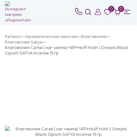
0
0
Каталог
Ароматические палочки
Благовония
Благовония Satya
Благовония Сатья ( наг чампа) ЧЁРНЫЙ МАК ( Опиум) Black
Opium SATYA Incense 15 гр