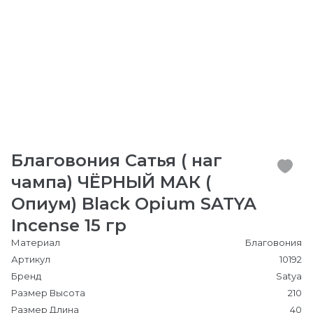
Благовония Сатья ( наг
чампа) ЧЁРНЫЙ МАК (
Опиум) Black Opium SATYA
Incense 15 гр
Материал
Благовония
Артикул
10192
Бренд
Satya
Размер Высота
210
Размер Длина
40