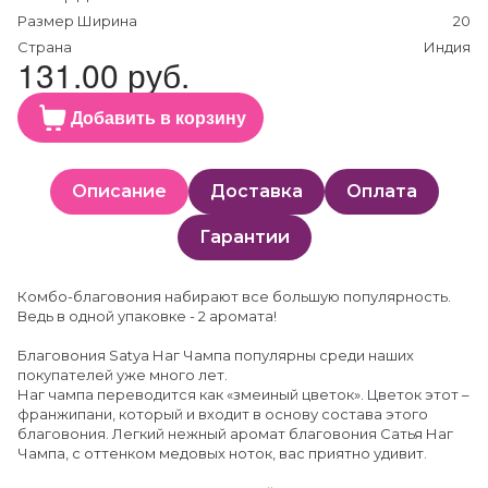
Размер Ширина
20
Страна
Индия
131.00 руб.
Добавить в корзину
Описание
Доставка
Оплата
Гарантии
Комбо-благовония набирают все большую популярность.
Ведь в одной упаковке - 2 аромата!
Благовония Satya Наг Чампа популярны среди наших
покупателей уже много лет.
Наг чампа переводится как «змеиный цветок». Цветок этот –
франжипани, который и входит в основу состава этого
благовония. Легкий нежный аромат благовония Сатья Наг
Чампа, с оттенком медовых ноток, вас приятно удивит.